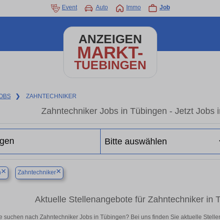
Event
Auto
Immo
Job
ANZEIGEN
MARKT-
TUEBINGEN
OBS
❯
ZAHNTECHNIKER
Zahntechniker Jobs in Tübingen - Jetzt Jobs i
×
×
n
Zahntechniker
Aktuelle Stellenangebote für Zahntechniker in Tü
e suchen nach Zahntechniker Jobs in Tübingen? Bei uns finden Sie aktuelle Stellenan