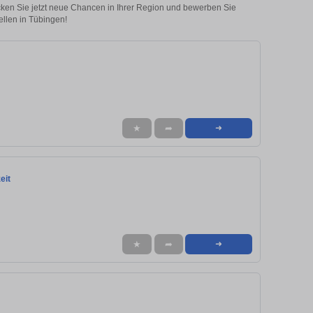
ecken Sie jetzt neue Chancen in Ihrer Region und bewerben Sie
ellen in Tübingen!
★
➦
➜
eit
★
➦
➜