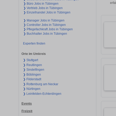
erfa
❯ Büro Jobs in Tübingen
❯ Vertrieb Jobs in Tübingen
❯ Einzelhandel Jobs in Tübingen
❯ Manager Jobs in Tübingen
❯ Controller Jobs in Tübingen
❯ Pflegefachkraft Jobs in Tübingen
❯ Buchhalter Jobs in Tübingen
Experten finden
Orte im Umkreis
❯ Stuttgart
❯ Reutlingen
❯ Sindelfingen
❯ Böblingen
❯ Filderstadt
❯ Rottenburg am Neckar
❯ Nürtingen
❯ Leinfelden-Echterdingen
Events
Freizeit