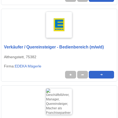
Verkäufer / Quereinsteiger - Bedienbereich (m/w/d)
Althengstett, 75382
Firma:
EDEKA Mägerle
★
➦
➜