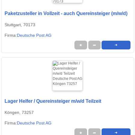
Paketzusteller in Vollzeit - auch Quereinsteiger (m/w/d)
Stuttgart, 70173
Firma:
Deutsche Post AG
★
➦
➜
Lager Helfer / Quereinsteiger m/w/d Teilzeit
Köngen, 73257
Firma:
Deutsche Post AG
★
➦
➜