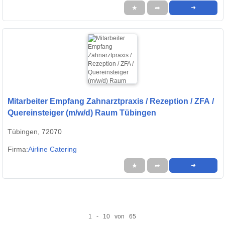
★
➦
➜
Mitarbeiter Empfang Zahnarztpraxis / Rezeption / ZFA /
Quereinsteiger (m/w/d) Raum Tübingen
Tübingen, 72070
Firma:
Airline Catering
★
➦
➜
1 - 10 von 65