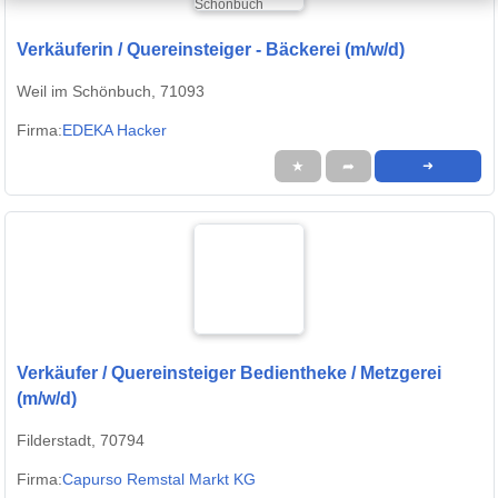
Verkäuferin / Quereinsteiger - Bäckerei (m/w/d)
Weil im Schönbuch, 71093
Firma:
EDEKA Hacker
★
➦
➜
Verkäufer / Quereinsteiger Bedientheke / Metzgerei
(m/w/d)
Filderstadt, 70794
Firma:
Capurso Remstal Markt KG