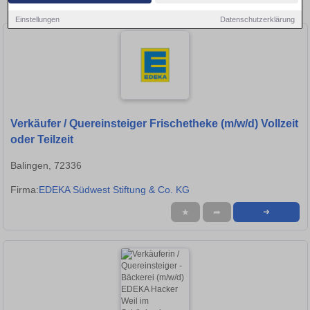
Stellen in Tübingen!
Einstellungen
Datenschutzerklärung
Verkäufer / Quereinsteiger Frischetheke (m/w/d) Vollzeit
oder Teilzeit
Balingen, 72336
Firma:
EDEKA Südwest Stiftung & Co. KG
★
➦
➜