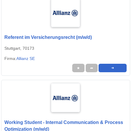
Referent im Versicherungsrecht (m/w/d)
Stuttgart, 70173
Firma:
Allianz SE
★
➦
➜
Working Student - Internal Communication & Process
Optimization (m/w/d)