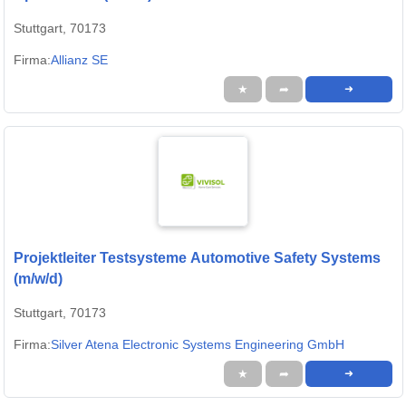
Stuttgart, 70173
Firma:
Allianz SE
★
➦
➜
Projektleiter Testsysteme Automotive Safety Systems
(m/w/d)
Stuttgart, 70173
Firma:
Silver Atena Electronic Systems Engineering GmbH
★
➦
➜