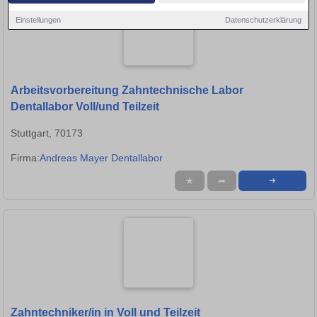
Einstellungen
Datenschutzerklärung
Arbeitsvorbereitung Zahntechnische Labor
Dentallabor Voll/und Teilzeit
Stuttgart, 70173
Firma:
Andreas Mayer Dentallabor
★
➦
➜
Zahntechniker/in in Voll und Teilzeit