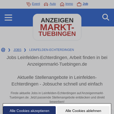
Event
Auto
Immo
Job
ANZEIGEN
MARKT-
TUEBINGEN
❯
JOBS
❯
LEINFELDEN-ECHTERDINGEN
Jobs Leinfelden-Echterdingen, Arbeit finden in bei
Anzeigenmarkt-Tuebingen.de
Aktuelle Stellenangebote in Leinfelden-
Echterdingen - Jobsuche schnell und einfach
Finde aktuelle Jobs in Leinfelden-Echterdingen auf Anzeigenmarkt-
Tuebingen.de. Jetzt passende Stellenangebote entdecken und direkt
bewerben!
Alle Cookies akzeptieren
Alle Cookies ablehnen