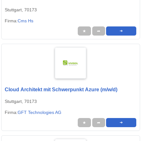
Stuttgart, 70173
Firma:
Cms Hs
★
➦
➜
Cloud Architekt mit Schwerpunkt Azure (m/w/d)
Stuttgart, 70173
Firma:
GFT Technologies AG
★
➦
➜