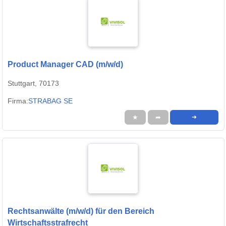
Product Manager CAD (m/w/d)
Stuttgart, 70173
Firma:
STRABAG SE
★
➦
➜
Rechtsanwälte (m/w/d) für den Bereich
Wirtschaftsstrafrecht