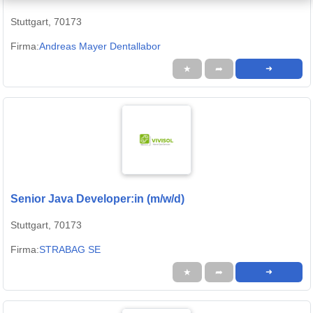
Stuttgart, 70173
Firma:
Andreas Mayer Dentallabor
★
➦
➜
Senior Java Developer:in (m/w/d)
Stuttgart, 70173
Firma:
STRABAG SE
★
➦
➜