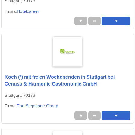
Stuttgart, 70173
Firma:
Hotelcareer
★
➦
➜
Koch (*) mit freien Wochenenden in Stuttgart bei
Genuss & Harmonie Gastronomie GmbH
Stuttgart, 70173
Firma:
The Stepstone Group
★
➦
➜