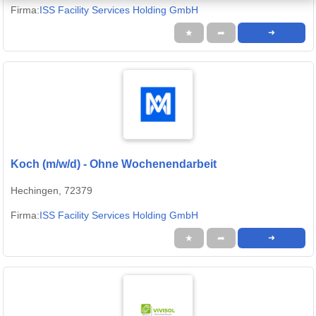
Firma:
ISS Facility Services Holding GmbH
★
➦
➜
Koch (m/w/d) - Ohne Wochenendarbeit
Hechingen, 72379
Firma:
ISS Facility Services Holding GmbH
★
➦
➜