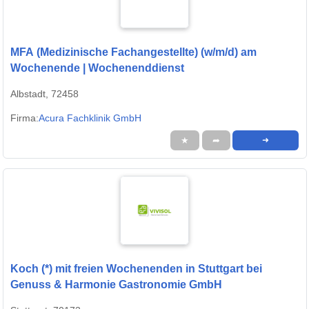
MFA (Medizinische Fachangestellte) (w/m/d) am
Wochenende | Wochenenddienst
Albstadt, 72458
Firma:
Acura Fachklinik GmbH
★
➦
➜
Koch (*) mit freien Wochenenden in Stuttgart bei
Genuss & Harmonie Gastronomie GmbH