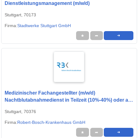
Dienstleistungsmanagement (m/w/d)
Stuttgart, 70173
Firma:
Stadtwerke Stuttgart GmbH
★
➦
➜
Medizinischer Fachangestellter (m/w/d)
Nachtblutabnahmedienst in Teilzeit (10%-40%) oder als
Minijob
Stuttgart, 70376
Firma:
Robert-Bosch-Krankenhaus GmbH
★
➦
➜