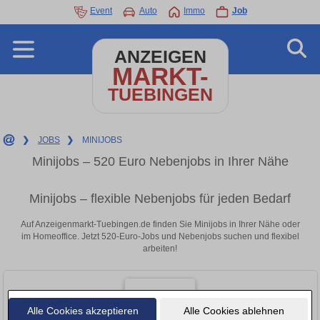
Event
Auto
Immo
Job
ANZEIGEN
MARKT-
TUEBINGEN
❯
JOBS
❯
MINIJOBS
Minijobs – 520 Euro Nebenjobs in Ihrer Nähe
Minijobs – flexible Nebenjobs für jeden Bedarf
Auf Anzeigenmarkt-Tuebingen.de finden Sie Minijobs in Ihrer Nähe oder
im Homeoffice. Jetzt 520-Euro-Jobs und Nebenjobs suchen und flexibel
arbeiten!
Alle Cookies akzeptieren
Alle Cookies ablehnen