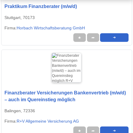
Praktikum Finanzberater (m/w/d)
Stuttgart, 70173
Firma:
Horbach Wirtschaftsberatung GmbH
★
➦
➜
Finanzberater Versicherungen Bankenvertrieb (m/w/d)
– auch im Quereinstieg möglich
Balingen, 72336
Firma:
R+V Allgemeine Versicherung AG
★
➦
➜