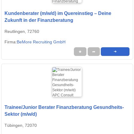
Kundenberater (m/w/d) im Quereinstieg – Deine
Zukunft in der Finanzberatung
Reutlingen, 72760
Firma:
BeMore Recruiting GmbH
★
➦
➜
Trainee/Junior Berater Finanzberatung Gesundheits-
Sektor (m/w/d)
Tübingen, 72070