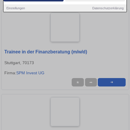
Stellen in Tübingen!
Einstellungen
Datenschutzerklärung
Trainee in der Finanzberatung (m/w/d)
Stuttgart, 70173
Firma:
SPM Invest UG
★
➦
➜