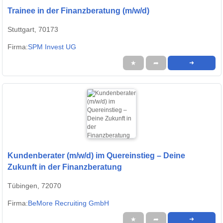
Trainee in der Finanzberatung (m/w/d)
Stuttgart, 70173
Firma:
SPM Invest UG
★
➦
➜
Kundenberater (m/w/d) im Quereinstieg – Deine
Zukunft in der Finanzberatung
Tübingen, 72070
Firma:
BeMore Recruiting GmbH
★
➦
➜