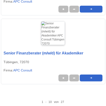
Firma:
APC Consult
★
➦
➜
Senior Finanzberater (m/w/d) für Akademiker
Tübingen, 72070
Firma:
APC Consult
★
➦
➜
1 - 10 von 27