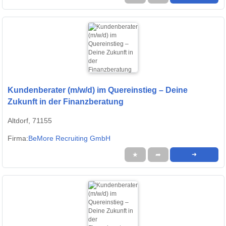
Kundenberater (m/w/d) im Quereinstieg – Deine
Zukunft in der Finanzberatung
Altdorf, 71155
Firma:
BeMore Recruiting GmbH
★
➦
➜