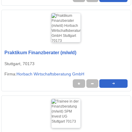
Praktikum Finanzberater (m/w/d)
Stuttgart, 70173
Firma:
Horbach Wirtschaftsberatung GmbH
★
➦
➜