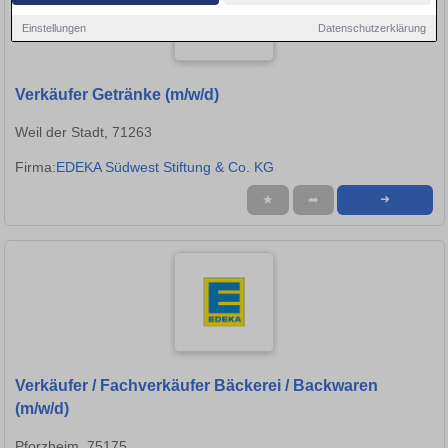
Einstellungen
Datenschutzerklärung
Verkäufer Getränke (m/w/d)
Weil der Stadt, 71263
Firma:
EDEKA Südwest Stiftung & Co. KG
★
➦
➜
Verkäufer / Fachverkäufer Bäckerei / Backwaren
(m/w/d)
Pforzheim, 75175