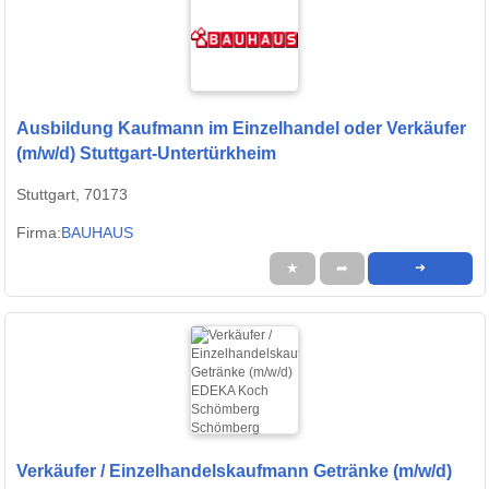
Ausbildung Kaufmann im Einzelhandel oder Verkäufer
(m/w/d) Stuttgart-Untertürkheim
Stuttgart, 70173
Firma:
BAUHAUS
★
➦
➜
Verkäufer / Einzelhandelskaufmann Getränke (m/w/d)