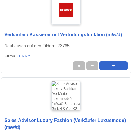
Verkäufer / Kassierer mit Vertretungsfunktion (m/w/d)
Neuhausen auf den Fildern, 73765
Firma:
PENNY
★
➦
➜
Sales Advisor Luxury Fashion (Verkäufer Luxusmode)
(m/w/d)