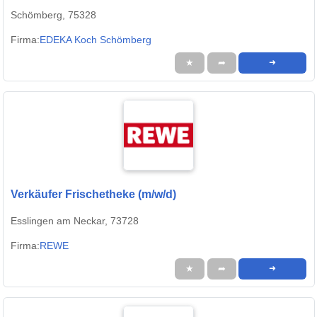
Schömberg, 75328
Firma:
EDEKA Koch Schömberg
★
➦
➜
Verkäufer Frischetheke (m/w/d)
Esslingen am Neckar, 73728
Firma:
REWE
★
➦
➜