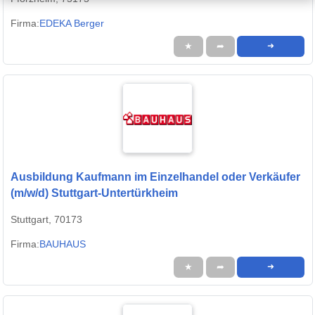
Firma:
EDEKA Berger
★
➦
➜
Ausbildung Kaufmann im Einzelhandel oder Verkäufer
(m/w/d) Stuttgart-Untertürkheim
Stuttgart, 70173
Firma:
BAUHAUS
★
➦
➜