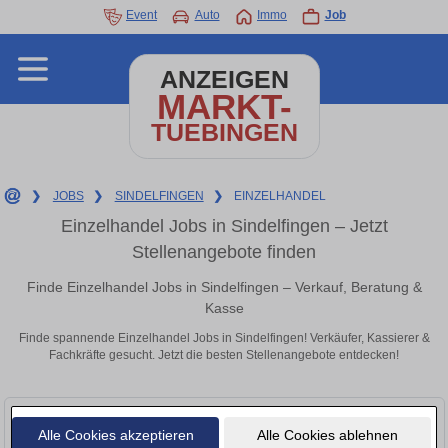
Event
Auto
Immo
Job
ANZEIGEN
MARKT-
TUEBINGEN
❯
JOBS
❯
SINDELFINGEN
❯
EINZELHANDEL
Einzelhandel Jobs in Sindelfingen – Jetzt
Stellenangebote finden
Finde Einzelhandel Jobs in Sindelfingen – Verkauf, Beratung &
Kasse
Finde spannende Einzelhandel Jobs in Sindelfingen! Verkäufer, Kassierer &
Fachkräfte gesucht. Jetzt die besten Stellenangebote entdecken!
Alle Cookies akzeptieren
Alle Cookies ablehnen