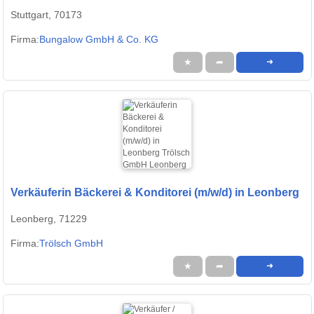
Stuttgart, 70173
Firma:
Bungalow GmbH & Co. KG
★
➦
➜
Verkäuferin Bäckerei & Konditorei (m/w/d) in Leonberg
Leonberg, 71229
Firma:
Trölsch GmbH
★
➦
➜