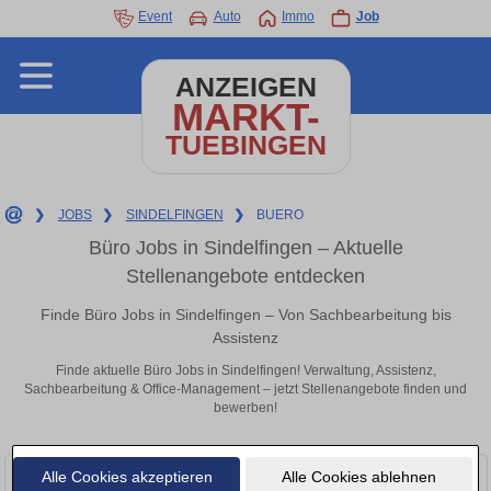
Event
Auto
Immo
Job
ANZEIGEN
MARKT-
TUEBINGEN
❯
JOBS
❯
SINDELFINGEN
❯
BUERO
Büro Jobs in Sindelfingen – Aktuelle
Stellenangebote entdecken
Finde Büro Jobs in Sindelfingen – Von Sachbearbeitung bis
Assistenz
Finde aktuelle Büro Jobs in Sindelfingen! Verwaltung, Assistenz,
Sachbearbeitung & Office-Management – jetzt Stellenangebote finden und
bewerben!
Alle Cookies akzeptieren
Alle Cookies ablehnen