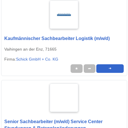
Kaufmännischer Sachbearbeiter Logistik (m/w/d)
Vaihingen an der Enz, 71665
Firma:
Schick GmbH + Co. KG
★
➦
➜
Senior Sachbearbeiter (m/w/d) Service Center