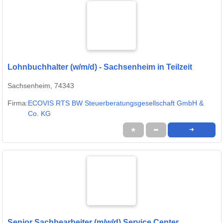
Lohnbuchhalter (w/m/d) - Sachsenheim in Teilzeit
Sachsenheim, 74343
Firma:
ECOVIS RTS BW Steuerberatungsgesellschaft GmbH &
Co. KG
★
➦
➜
Senior Sachbearbeiter (m/w/d) Service Center