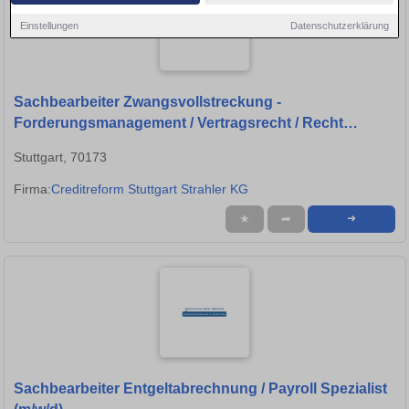
Einstellungen
Datenschutzerklärung
Sachbearbeiter Zwangsvollstreckung -
Forderungsmanagement / Vertragsrecht / Recht
(m/w/d)
Stuttgart, 70173
Firma:
Creditreform Stuttgart Strahler KG
★
➦
➜
Sachbearbeiter Entgeltabrechnung / Payroll Spezialist