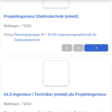
Projektingenieur Elektrotechnik (m/w/d)
Böblingen, 71032
Firma:
Planungsgruppe M + M AG Ingenieurgesellschaft für
Gebäudetechnik
★
➦
➜
HLS-Ingenieur / Techniker (m/w/d) als Projektingenieur
Böblingen, 71032