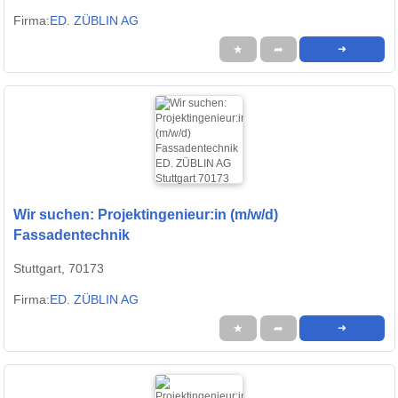
Firma:
ED. ZÜBLIN AG
★
➦
➜
Wir suchen: Projektingenieur:in (m/w/d)
Fassadentechnik
Stuttgart, 70173
Firma:
ED. ZÜBLIN AG
★
➦
➜