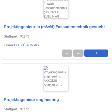
Projektingenieur:in (m/w/d) Fassadentechnik gesucht
Stuttgart, 70173
Firma:
ED. ZÜBLIN AG
★
➦
➜
Projektingenieur engineering
Stuttgart, 70173