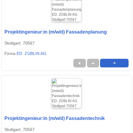
Projektingenieur:in (m/w/d) Fassadenplanung
Stuttgart, 70567
Firma:
ED. ZÜBLIN AG
★
➦
➜
Projektingenieur:in (m/w/d) Fassadentechnik
Stuttgart, 70567