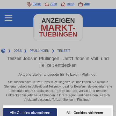
Event
Auto
Immo
Job
ANZEIGEN
MARKT-
TUEBINGEN
❯
JOBS
❯
PFULLINGEN
❯
TEILZEIT
Teilzeit Jobs in Pfullingen - Jetzt Jobs in Voll- und
Teilzeit entdecken
Aktuelle Stellenangebote für Teilzeit in Pfullingen
Sie suchen nach Teilzeit Jobs in Pfullingen? Bei uns finden Sie aktuelle
Stellenangebote in Vollzeit und Teilzeit – ideal für Berufseinsteiger, erfahrene
Fachkräfte oder Quereinsteiger. Egal ob im Büro, vor Ort oder remote:
Entdecken Sie jetzt neue Chancen in Ihrer Region und bewerben Sie sich
direkt auf passende Teilzeit-Stellen in Pfullingen!
Alle Cookies akzeptieren
Alle Cookies ablehnen