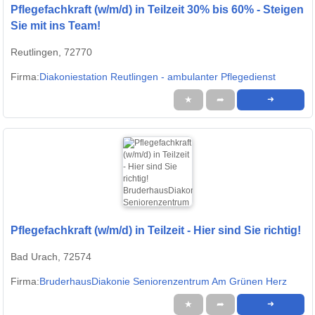
Pflegefachkraft (w/m/d) in Teilzeit 30% bis 60% - Steigen
Sie mit ins Team!
Reutlingen, 72770
Firma:
Diakoniestation Reutlingen - ambulanter Pflegedienst
★
➦
➜
Pflegefachkraft (w/m/d) in Teilzeit - Hier sind Sie richtig!
Bad Urach, 72574
Firma:
BruderhausDiakonie Seniorenzentrum Am Grünen Herz
★
➦
➜