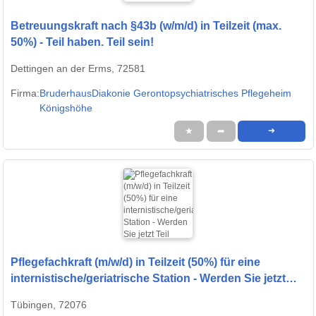
Betreuungskraft nach §43b (w/m/d) in Teilzeit (max.
50%) - Teil haben. Teil sein!
Dettingen an der Erms, 72581
Firma:
BruderhausDiakonie Gerontopsychiatrisches Pflegeheim
Königshöhe
★
➦
➜
Pflegefachkraft (m/w/d) in Teilzeit (50%) für eine
internistische/geriatrische Station - Werden Sie jetzt
Teil unseres Teams!
Tübingen, 72076