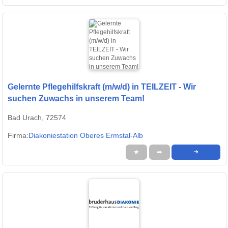
Gelernte Pflegehilfskraft (m/w/d) in TEILZEIT - Wir
suchen Zuwachs in unserem Team!
Bad Urach, 72574
Firma:
Diakoniestation Oberes Ermstal-Alb
★
➦
➜