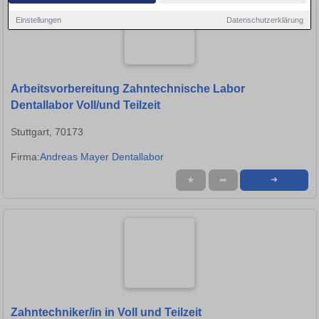
Einstellungen
Datenschutzerklärung
Arbeitsvorbereitung Zahntechnische Labor
Dentallabor Voll/und Teilzeit
Stuttgart, 70173
Firma:
Andreas Mayer Dentallabor
★
➦
➜
Zahntechniker/in in Voll und Teilzeit