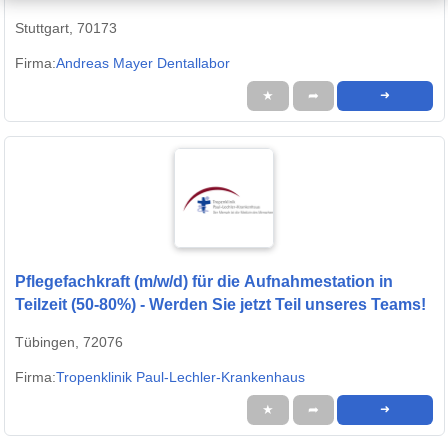
Stuttgart, 70173
Firma:
Andreas Mayer Dentallabor
★
➦
➜
Pflegefachkraft (m/w/d) für die Aufnahmestation in
Teilzeit (50-80%) - Werden Sie jetzt Teil unseres Teams!
Tübingen, 72076
Firma:
Tropenklinik Paul-Lechler-Krankenhaus
★
➦
➜