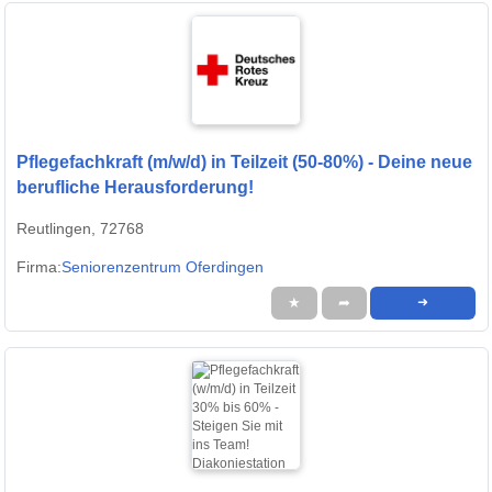
Pflegefachkraft (m/w/d) in Teilzeit (50-80%) - Deine neue
berufliche Herausforderung!
Reutlingen, 72768
Firma:
Seniorenzentrum Oferdingen
★
➦
➜