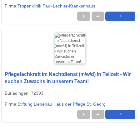
Firma:
Tropenklinik Paul-Lechler-Krankenhaus
★
➦
➜
Pflegefachkraft im Nachtdienst (m/w/d) in Teilzeit - Wir
suchen Zuwachs in unserem Team!
Burladingen, 72393
Firma:
Stiftung Liebenau Haus der Pflege St. Georg
★
➦
➜