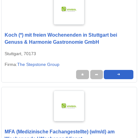
Koch (*) mit freien Wochenenden in Stuttgart bei
Genuss & Harmonie Gastronomie GmbH
Stuttgart, 70173
Firma:
The Stepstone Group
★
➦
➜
MFA (Medizinische Fachangestellte) (w/m/d) am