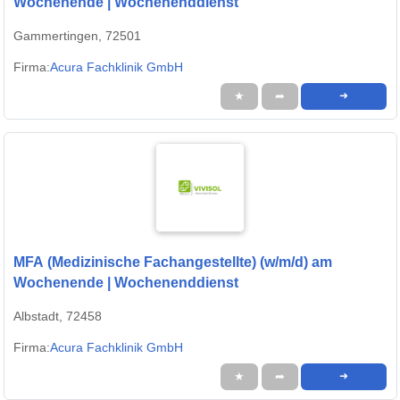
Wochenende | Wochenenddienst
Gammertingen, 72501
Firma:
Acura Fachklinik GmbH
★
➦
➜
MFA (Medizinische Fachangestellte) (w/m/d) am
Wochenende | Wochenenddienst
Albstadt, 72458
Firma:
Acura Fachklinik GmbH
★
➦
➜