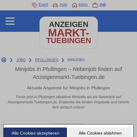
Event
Auto
Immo
Job
ANZEIGEN
MARKT-
TUEBINGEN
❯
JOBS
❯
PFULLINGEN
❯
MINIJOBS
Minijobs in Pfullingen – Nebenjob finden auf
Anzeigenmarkt-Tuebingen.de
Aktuelle Angebote für Minijobs in Pfullingen
Finde jetzt in Pfullingen attraktive Minijobs als als Nebenjob auf
Anzeigenmarkt-Tuebingen.de. Entdecke die besten Angebote und bewirb
dich einfach online!
Alle Cookies akzeptieren
Alle Cookies ablehnen