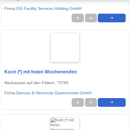
Firma:
ISS Facility Services Holding GmbH
★
➦
➜
Koch (*) mit freien Wochenenden
Neuhausen auf den Fildern, 73765
Firma:
Genuss & Harmonie Gastronomie GmbH
★
➦
➜