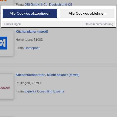
Firma:
OBI GmbH & Co. Deutschland KG
Alle Cookies akzeptieren
Alle Cookies ablehnen
Einstellungen
Datenschutzerklärung
Küchenplaner (m/w/d)
Herrenberg, 71083
Firma:
Homepoet
Küchenfachberater / Küchenplaner (m/w/d)
Pfullingen, 72793
Firma:
Experka Consulting Experts