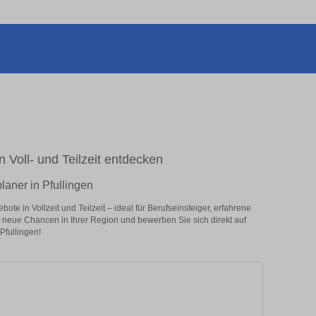
n Voll- und Teilzeit entdecken
laner in Pfullingen
te in Vollzeit und Teilzeit – ideal für Berufseinsteiger, erfahrene
zt neue Chancen in Ihrer Region und bewerben Sie sich direkt auf
Pfullingen!