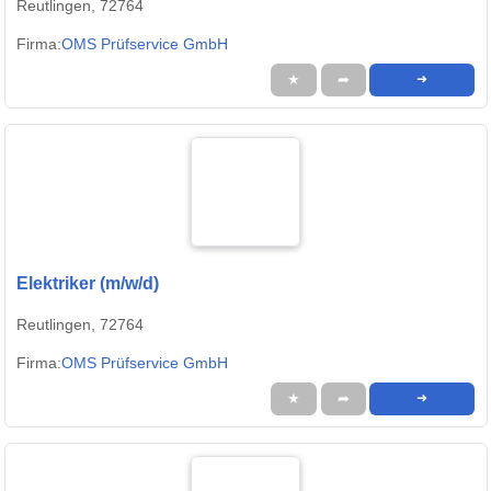
Reutlingen, 72764
Firma:
OMS Prüfservice GmbH
★
➦
➜
Elektriker (m/w/d)
Reutlingen, 72764
Firma:
OMS Prüfservice GmbH
★
➦
➜