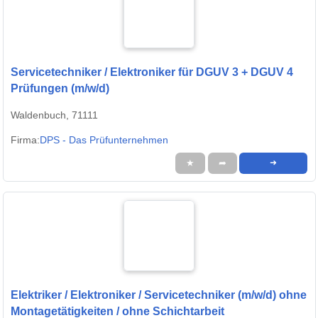
Servicetechniker / Elektroniker für DGUV 3 + DGUV 4
Prüfungen (m/w/d)
Waldenbuch, 71111
Firma:
DPS - Das Prüfunternehmen
★
➦
➜
Elektriker / Elektroniker / Servicetechniker (m/w/d) ohne
Montagetätigkeiten / ohne Schichtarbeit