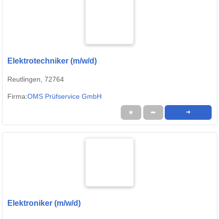
Elektrotechniker (m/w/d)
Reutlingen, 72764
Firma:
OMS Prüfservice GmbH
★
➦
➜
Elektroniker (m/w/d)