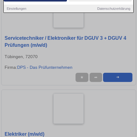
Einstellungen
Datenschutzerklärung
Servicetechniker / Elektroniker für DGUV 3 + DGUV 4
Prüfungen (m/w/d)
Tübingen, 72070
Firma:
DPS - Das Prüfunternehmen
★
➦
➜
Elektriker (m/w/d)