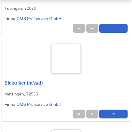
Tübingen, 72070
Firma:
OMS Prüfservice GmbH
★
➦
➜
Elektriker (m/w/d)
Metzingen, 72555
Firma:
OMS Prüfservice GmbH
★
➦
➜