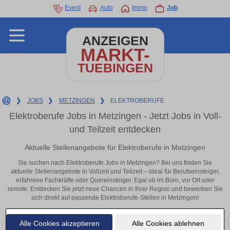
Event
Auto
Immo
Job
ANZEIGEN
MARKT-
TUEBINGEN
❯
JOBS
❯
METZINGEN
❯
ELEKTROBERUFE
Elektroberufe Jobs in Metzingen - Jetzt Jobs in Voll-
und Teilzeit entdecken
Aktuelle Stellenangebote für Elektroberufe in Metzingen
Sie suchen nach Elektroberufe Jobs in Metzingen? Bei uns finden Sie
aktuelle Stellenangebote in Vollzeit und Teilzeit – ideal für Berufseinsteiger,
erfahrene Fachkräfte oder Quereinsteiger. Egal ob im Büro, vor Ort oder
remote: Entdecken Sie jetzt neue Chancen in Ihrer Region und bewerben Sie
sich direkt auf passende Elektroberufe-Stellen in Metzingen!
Alle Cookies akzeptieren
Alle Cookies ablehnen