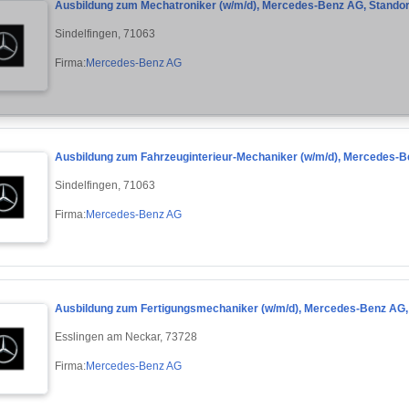
Ausbildung zum Mechatroniker (w/m/d), Mercedes-Benz AG, Standort
Sindelfingen, 71063
Firma:
Mercedes-Benz AG
Ausbildung zum Fahrzeuginterieur-Mechaniker (w/m/d), Mercedes-Be
Sindelfingen, 71063
Firma:
Mercedes-Benz AG
Ausbildung zum Fertigungsmechaniker (w/m/d), Mercedes-Benz AG,
Esslingen am Neckar, 73728
Firma:
Mercedes-Benz AG