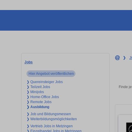
❯
J
Jobs
Hier Angebot veröffentlichen
❯ Quereinsteiger Jobs
Finde je
❯ Teilzeit Jobs
❯ Minijobs
❯ Home-Office Jobs
❯ Remote Jobs
❯ Ausbildung
❯ Job und Bildungsmessen
❯ Weiterbildungsmöglichkeiten
❯ Vertrieb Jobs in Metzingen
❯ Einzelhandel Jobs in Metzingen