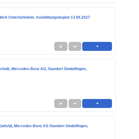
Werk Untertürkheim, Ausbildungsbeginn 13.09.2027
★
➦
➜
chnik, Mercedes-Benz AG, Standort Sindelfingen,
★
➦
➜
(w/m/d), Mercedes-Benz AG Standort Sindelfingen,