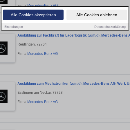
Firma:
Mercedes-Benz AG
Alle Cookies akzeptieren
Alle Cookies ablehnen
Einstellungen
Datenschutzerklärung
Ausbildung zur Fachkraft für Lagerlogistik (w/m/d), Mercedes-Benz 
Reutlingen, 72764
Firma:
Mercedes-Benz AG
Ausbildung zum Mechatroniker (w/m/d), Mercedes-Benz AG, Werk Un
Esslingen am Neckar, 73728
Firma:
Mercedes-Benz AG