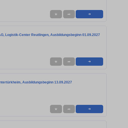
★
➦
➜
AG, Logistik-Center Reutlingen, Ausbildungsbeginn 01.09.2027
★
➦
➜
tertürkheim, Ausbildungsbeginn 13.09.2027
★
➦
➜