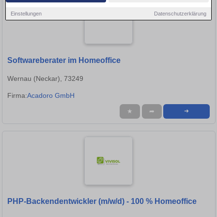
Einstellungen
Datenschutzerklärung
Softwareberater im Homeoffice
Wernau (Neckar), 73249
Firma:
Acadoro GmbH
★
➦
➜
PHP-Backendentwickler (m/w/d) - 100 % Homeoffice