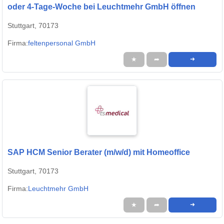
oder 4-Tage-Woche bei Leuchtmehr GmbH öffnen
Stuttgart, 70173
Firma:
feltenpersonal GmbH
★
➦
➜
SAP HCM Senior Berater (m/w/d) mit Homeoffice
Stuttgart, 70173
Firma:
Leuchtmehr GmbH
★
➦
➜