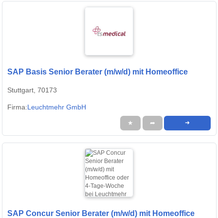
SAP Basis Senior Berater (m/w/d) mit Homeoffice
Stuttgart, 70173
Firma:
Leuchtmehr GmbH
★
➦
➜
SAP Concur Senior Berater (m/w/d) mit Homeoffice