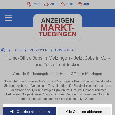
Event
Auto
Immo
Job
ANZEIGEN
MARKT-
TUEBINGEN
❯
JOBS
❯
METZINGEN
❯
HOME-OFFICE
Home-Office Jobs in Metzingen - Jetzt Jobs in Voll-
und Teilzeit entdecken
Aktuelle Stellenangebote für Home-Office in Metzingen
Sie suchen nach Home-Office Jobs in Metzingen? Bei uns finden Sie aktuelle
Stellenangebote in Vollzeit und Teilzeit – ideal für Berufseinsteiger, erfahrene
Fachkräfte oder Quereinsteiger. Egal ob im Büro, vor Ort oder remote:
Entdecken Sie jetzt neue Chancen in Ihrer Region und bewerben Sie sich
direkt auf passende Home-Office-Stellen in Metzingen!
Alle Cookies akzeptieren
Alle Cookies ablehnen