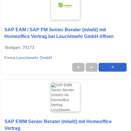
SAP EAM / SAP PM Senior Berater (m/w/d) mit
Homeoffice Vertrag bei Leuchtmehr GmbH öffnen
Stuttgart, 70173
Firma:
Leuchtmehr GmbH
★
➦
➜
SAP EWM Senior Berater (m/w/d) mit Homeoffice
Vertrag