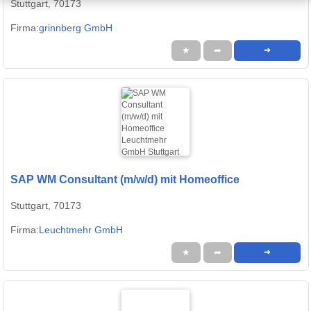
Stuttgart, 70173
Firma:
grinnberg GmbH
★
➦
➜
SAP WM Consultant (m/w/d) mit Homeoffice
Stuttgart, 70173
Firma:
Leuchtmehr GmbH
★
➦
➜