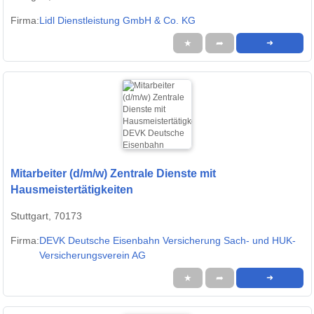
Firma:
Lidl Dienstleistung GmbH & Co. KG
★
➦
➜
Mitarbeiter (d/m/w) Zentrale Dienste mit
Hausmeistertätigkeiten
Stuttgart, 70173
Firma:
DEVK Deutsche Eisenbahn Versicherung Sach- und HUK-
Versicherungsverein AG
★
➦
➜