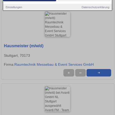
in Tübingen!
Einstellungen
Datenschutzerklärung
Hausmeister (m/w/d)
Stuttgart, 70173
Firma:
Raumtechnik Messebau & Event Services GmbH
★
➦
➜