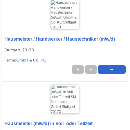
Hausmeister / Handwerker / Haustechniker (m/w/d)
Stuttgart, 70173
Firma:
GmbH & Co. KG
★
➦
➜
Hausmeister (m/w/d) in Voll- oder Teilzeit