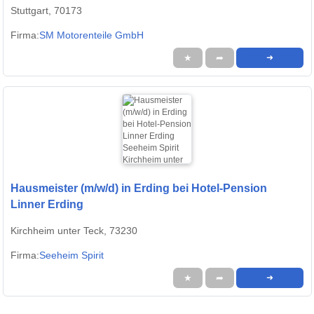
Stuttgart, 70173
Firma:
SM Motorenteile GmbH
★
➦
➜
Hausmeister (m/w/d) in Erding bei Hotel-Pension
Linner Erding
Kirchheim unter Teck, 73230
Firma:
Seeheim Spirit
★
➦
➜