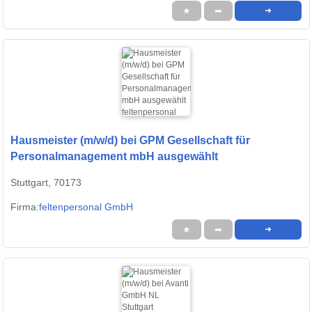
★
➦
➜
Hausmeister (m/w/d) bei GPM Gesellschaft für
Personalmanagement mbH ausgewählt
Stuttgart, 70173
Firma:
feltenpersonal GmbH
★
➦
➜