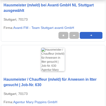
Hausmeister (m/w/d) bei Avanti GmbH NL Stuttgart
ausgewählt
Stuttgart, 70173
Firma:
Avanti FM - Team Stuttgart avanti GmbH
★
➦
➜
Hausmeister / Chauffeur (m/w/d) für Anwesen in Itter
gesucht | Job-Nr. 630
Stuttgart, 70173
Firma:
Agentur Mary Poppins GmbH