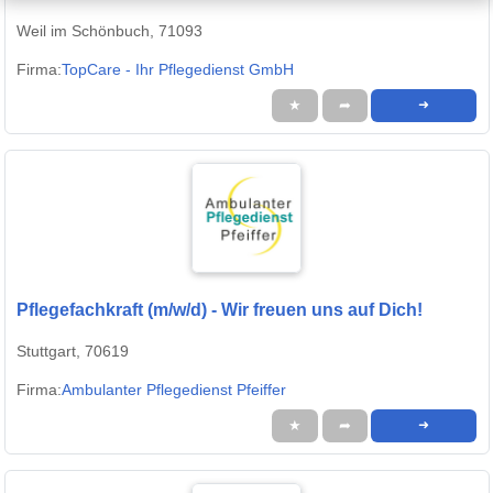
Weil im Schönbuch, 71093
Firma:
TopCare - Ihr Pflegedienst GmbH
★
➦
➜
Pflegefachkraft (m/w/d) - Wir freuen uns auf Dich!
Stuttgart, 70619
Firma:
Ambulanter Pflegedienst Pfeiffer
★
➦
➜