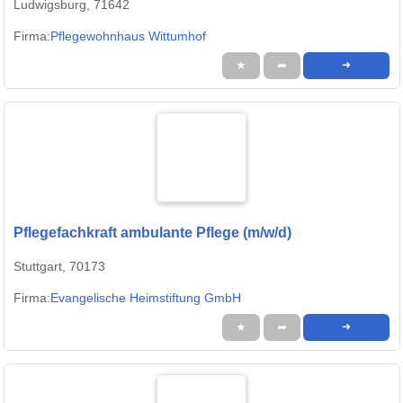
Ludwigsburg, 71642
Firma:
Pflegewohnhaus Wittumhof
★
➦
➜
Pflegefachkraft ambulante Pflege (m/w/d)
Stuttgart, 70173
Firma:
Evangelische Heimstiftung GmbH
★
➦
➜