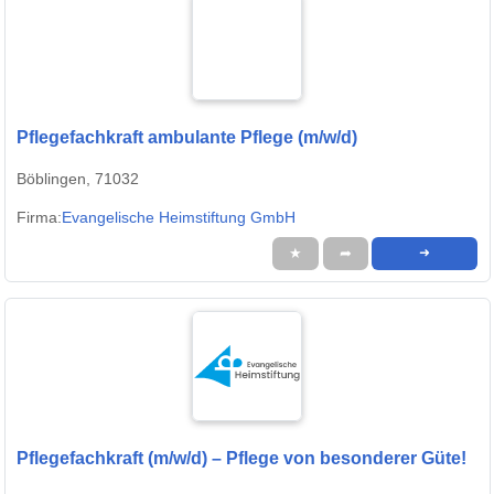
Pflegefachkraft ambulante Pflege (m/w/d)
Böblingen, 71032
Firma:
Evangelische Heimstiftung GmbH
★
➦
➜
Pflegefachkraft (m/w/d) – Pflege von besonderer Güte!