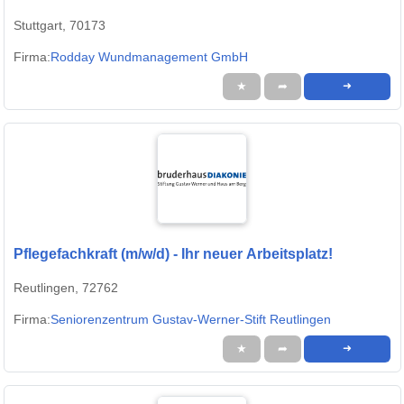
Stuttgart, 70173
Firma:
Rodday Wundmanagement GmbH
★
➦
➜
Pflegefachkraft (m/w/d) - Ihr neuer Arbeitsplatz!
Reutlingen, 72762
Firma:
Seniorenzentrum Gustav-Werner-Stift Reutlingen
★
➦
➜