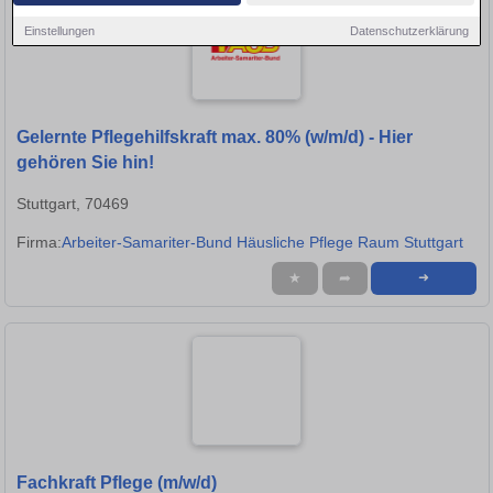
Einstellungen
Datenschutzerklärung
Gelernte Pflegehilfskraft max. 80% (w/m/d) - Hier
gehören Sie hin!
Stuttgart, 70469
Firma:
Arbeiter-Samariter-Bund Häusliche Pflege Raum Stuttgart
★
➦
➜
Fachkraft Pflege (m/w/d)