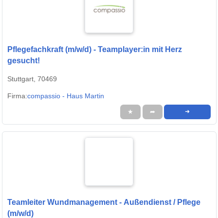
Pflegefachkraft (m/w/d) - Teamplayer:in mit Herz
gesucht!
Stuttgart, 70469
Firma:
compassio - Haus Martin
★
➦
➜
Teamleiter Wundmanagement - Außendienst / Pflege
(m/w/d)