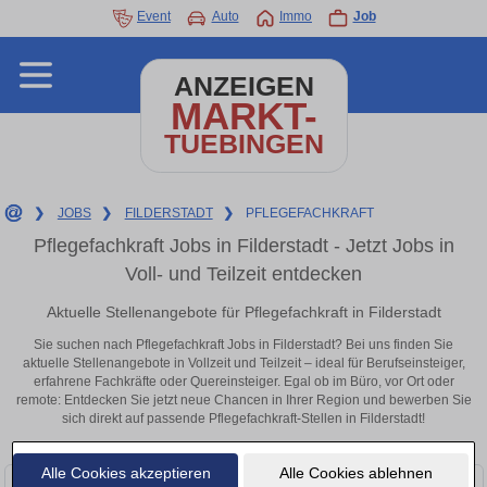
Event
Auto
Immo
Job
ANZEIGEN
MARKT-
TUEBINGEN
❯
JOBS
❯
FILDERSTADT
❯
PFLEGEFACHKRAFT
Pflegefachkraft Jobs in Filderstadt - Jetzt Jobs in
Voll- und Teilzeit entdecken
Aktuelle Stellenangebote für Pflegefachkraft in Filderstadt
Sie suchen nach Pflegefachkraft Jobs in Filderstadt? Bei uns finden Sie
aktuelle Stellenangebote in Vollzeit und Teilzeit – ideal für Berufseinsteiger,
erfahrene Fachkräfte oder Quereinsteiger. Egal ob im Büro, vor Ort oder
remote: Entdecken Sie jetzt neue Chancen in Ihrer Region und bewerben Sie
sich direkt auf passende Pflegefachkraft-Stellen in Filderstadt!
Alle Cookies akzeptieren
Alle Cookies ablehnen