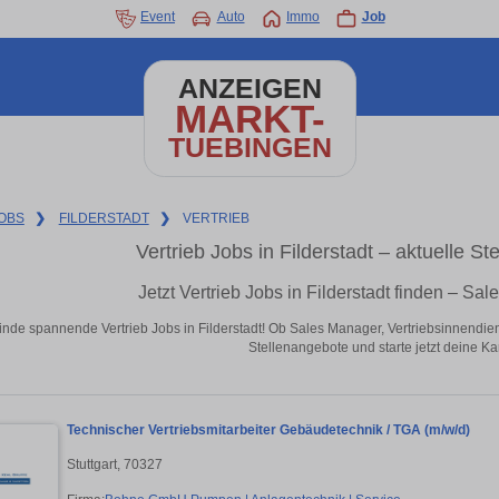
Event
Auto
Immo
Job
ANZEIGEN
MARKT-
TUEBINGEN
OBS
❯
FILDERSTADT
❯
VERTRIEB
Vertrieb Jobs in Filderstadt – aktuelle 
Jetzt Vertrieb Jobs in Filderstadt finden – Sa
inde spannende Vertrieb Jobs in Filderstadt! Ob Sales Manager, Vertriebsinnend
Stellenangebote und starte jetzt deine Kar
Technischer Vertriebsmitarbeiter Gebäudetechnik / TGA (m/w/d)
Stuttgart, 70327