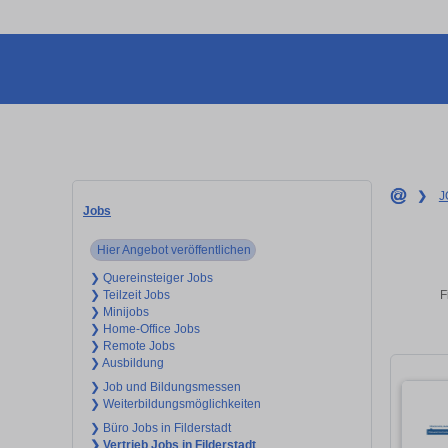
❯
J
Jobs
Hier Angebot veröffentlichen
❯ Quereinsteiger Jobs
F
❯ Teilzeit Jobs
❯ Minijobs
❯ Home-Office Jobs
❯ Remote Jobs
❯ Ausbildung
❯ Job und Bildungsmessen
❯ Weiterbildungsmöglichkeiten
❯ Büro Jobs in Filderstadt
❯ Vertrieb Jobs in Filderstadt