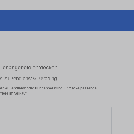
Stellenangebote entdecken
les, Außendienst & Beratung
ienst, Außendienst oder Kundenberatung. Entdecke passende
riere im Verkauf.