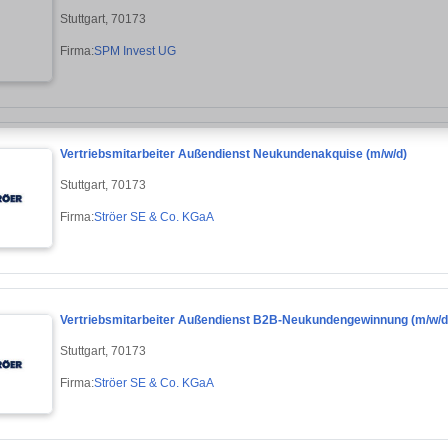
Stuttgart, 70173
Firma:
SPM Invest UG
Vertriebsmitarbeiter Außendienst Neukundenakquise (m/w/d)
Stuttgart, 70173
Firma:
Ströer SE & Co. KGaA
Vertriebsmitarbeiter Außendienst B2B-Neukundengewinnung (m/w/d
Stuttgart, 70173
Firma:
Ströer SE & Co. KGaA