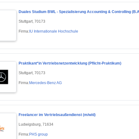
Duales Studium BWL - Spezialisierung Accounting & Controlling (B.A
Stuttgart, 70173
Firma:
IU Internationale Hochschule
Praktikant*in Vertriebsnetzentwicklung (Pflicht-Praktikum)
Stuttgart, 70173
Firma:
Mercedes-Benz AG
Freelancer im Vertriebsaußendienst (m/w/d)
Ludwigsburg, 71634
Firma:
PHS group