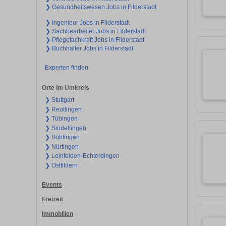
❯ Gesundheitswesen Jobs in Filderstadt
❯ Ingenieur Jobs in Filderstadt
❯ Sachbearbeiter Jobs in Filderstadt
❯ Pflegefachkraft Jobs in Filderstadt
❯ Buchhalter Jobs in Filderstadt
Experten finden
Orte im Umkreis
❯ Stuttgart
❯ Reutlingen
❯ Tübingen
❯ Sindelfingen
❯ Böblingen
❯ Nürtingen
❯ Leinfelden-Echterdingen
❯ Ostfildern
Events
Freizeit
Immobilien