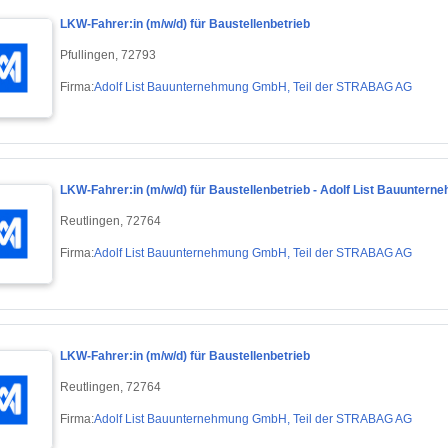
LKW-Fahrer:in (m/w/d) für Baustellenbetrieb
Pfullingen, 72793
Firma:
Adolf List Bauunternehmung GmbH, Teil der STRABAG AG
LKW-Fahrer:in (m/w/d) für Baustellenbetrieb - Adolf List Bauunte
Reutlingen, 72764
Firma:
Adolf List Bauunternehmung GmbH, Teil der STRABAG AG
LKW-Fahrer:in (m/w/d) für Baustellenbetrieb
Reutlingen, 72764
Firma:
Adolf List Bauunternehmung GmbH, Teil der STRABAG AG