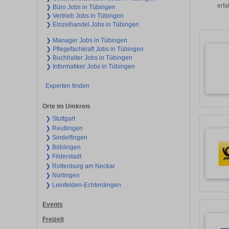
erfa
❯ Büro Jobs in Tübingen
❯ Vertrieb Jobs in Tübingen
❯ Einzelhandel Jobs in Tübingen
❯ Manager Jobs in Tübingen
❯ Pflegefachkraft Jobs in Tübingen
❯ Buchhalter Jobs in Tübingen
❯ Informatiker Jobs in Tübingen
Experten finden
Orte im Umkreis
❯ Stuttgart
❯ Reutlingen
❯ Sindelfingen
❯ Böblingen
❯ Filderstadt
❯ Rottenburg am Neckar
❯ Nürtingen
❯ Leinfelden-Echterdingen
Events
Freizeit