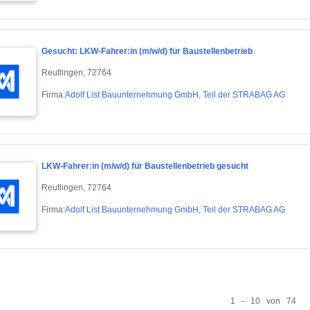
Gesucht: LKW-Fahrer:in (m/w/d) für Baustellenbetrieb
Reutlingen, 72764
Firma:
Adolf List Bauunternehmung GmbH, Teil der STRABAG AG
LKW-Fahrer:in (m/w/d) für Baustellenbetrieb gesucht
Reutlingen, 72764
Firma:
Adolf List Bauunternehmung GmbH, Teil der STRABAG AG
1 - 10 von 74