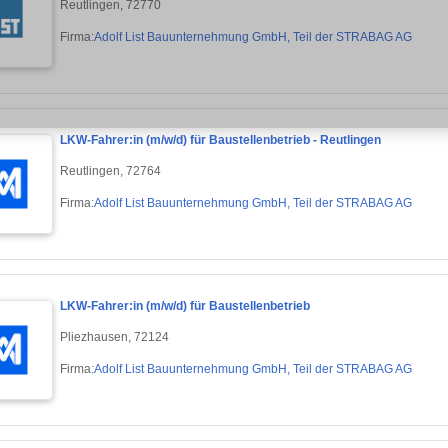
Reutlingen, 72770
Firma:
Adolf List Bauunternehmung GmbH, Teil der STRABAG AG
LKW-Fahrer:in (m/w/d) für Baustellenbetrieb - Reutlingen
Reutlingen, 72764
Firma:
Adolf List Bauunternehmung GmbH, Teil der STRABAG AG
LKW-Fahrer:in (m/w/d) für Baustellenbetrieb
Pliezhausen, 72124
Firma:
Adolf List Bauunternehmung GmbH, Teil der STRABAG AG