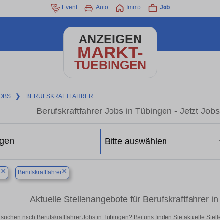
Event
Auto
Immo
Job
ANZEIGEN
MARKT-
TUEBINGEN
OBS
❯
BERUFSKRAFTFAHRER
Berufskraftfahrer Jobs in Tübingen - Jetzt Jobs 
×
×
n
Berufskraftfahrer
Aktuelle Stellenangebote für Berufskraftfahrer in 
 suchen nach Berufskraftfahrer Jobs in Tübingen? Bei uns finden Sie aktuelle Stellen