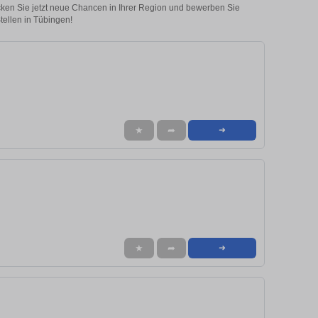
ecken Sie jetzt neue Chancen in Ihrer Region und bewerben Sie
Stellen in Tübingen!
★
➦
➜
★
➦
➜