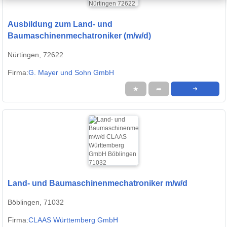
Ausbildung zum Land- und
Baumaschinenmechatroniker (m/w/d)
Nürtingen, 72622
Firma:
G. Mayer und Sohn GmbH
★
➦
➜
Land- und Baumaschinenmechatroniker m/w/d
Böblingen, 71032
Firma:
CLAAS Württemberg GmbH