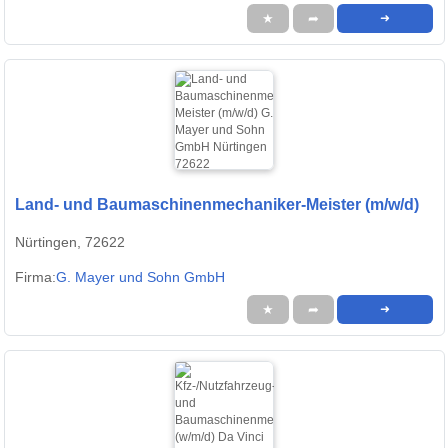
★
➦
➜
Land- und Baumaschinenmechaniker-Meister (m/w/d)
Nürtingen, 72622
Firma:
G. Mayer und Sohn GmbH
★
➦
➜