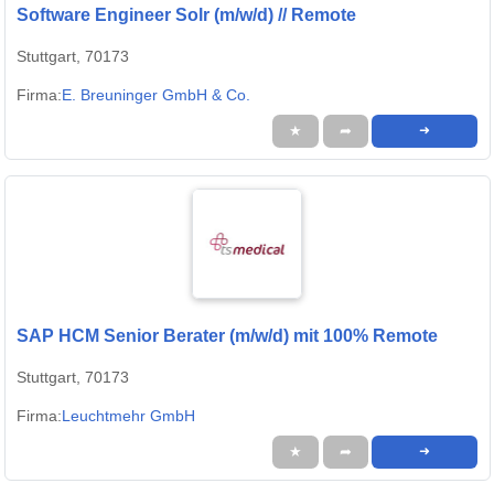
Software Engineer Solr (m/w/d) // Remote
Stuttgart, 70173
Firma:
E. Breuninger GmbH & Co.
★
➦
➜
SAP HCM Senior Berater (m/w/d) mit 100% Remote
Stuttgart, 70173
Firma:
Leuchtmehr GmbH
★
➦
➜