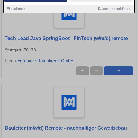
Einstellungen
Datenschutzerklärung
Tech Lead Java SpringBoot - FinTech (w/m/d) remote
Stuttgart, 70173
Firma:
Europace Ratenkredit GmbH
★
➦
➜
Bauleiter (m/w/d) Remote - nachhaltiger Gewerbebau