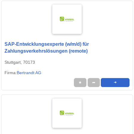
SAP-Entwicklungsexperte (w/m/d) für
Zahlungsverkehrslösungen (remote)
Stuttgart, 70173
Firma:
Bertrandt AG
★
➦
➜