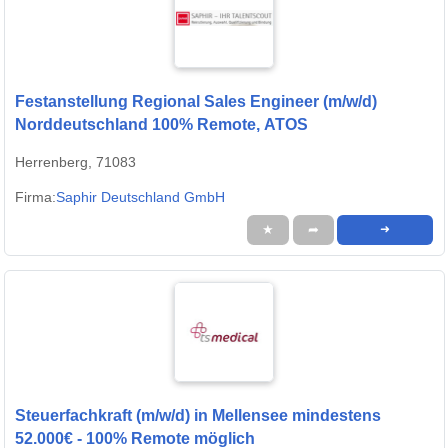
Festanstellung Regional Sales Engineer (m/w/d)
Norddeutschland 100% Remote, ATOS
Herrenberg, 71083
Firma:
Saphir Deutschland GmbH
★
➦
➜
Steuerfachkraft (m/w/d) in Mellensee mindestens
52.000€ - 100% Remote möglich