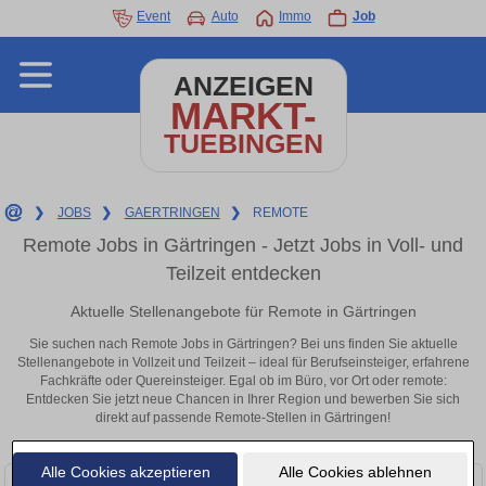
Event
Auto
Immo
Job
ANZEIGEN
MARKT-
TUEBINGEN
❯
JOBS
❯
GAERTRINGEN
❯
REMOTE
Remote Jobs in Gärtringen - Jetzt Jobs in Voll- und
Teilzeit entdecken
Aktuelle Stellenangebote für Remote in Gärtringen
Sie suchen nach Remote Jobs in Gärtringen? Bei uns finden Sie aktuelle
Stellenangebote in Vollzeit und Teilzeit – ideal für Berufseinsteiger, erfahrene
Fachkräfte oder Quereinsteiger. Egal ob im Büro, vor Ort oder remote:
Entdecken Sie jetzt neue Chancen in Ihrer Region und bewerben Sie sich
direkt auf passende Remote-Stellen in Gärtringen!
Alle Cookies akzeptieren
Alle Cookies ablehnen