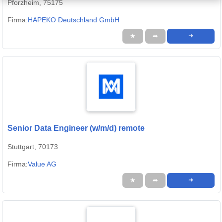
Pforzheim, 75175
Firma:
HAPEKO Deutschland GmbH
★
➦
➜
Senior Data Engineer (w/m/d) remote
Stuttgart, 70173
Firma:
Value AG
★
➦
➜