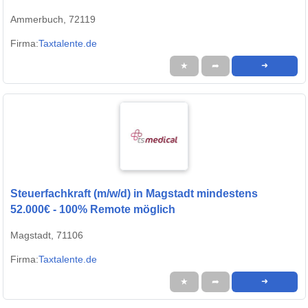
Ammerbuch, 72119
Firma:
Taxtalente.de
★
➦
➜
Steuerfachkraft (m/w/d) in Magstadt mindestens
52.000€ - 100% Remote möglich
Magstadt, 71106
Firma:
Taxtalente.de
★
➦
➜