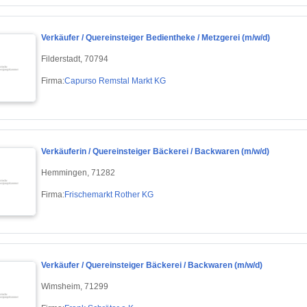
Verkäufer / Quereinsteiger Bedientheke / Metzgerei (m/w/d)
Filderstadt, 70794
Firma:
Capurso Remstal Markt KG
Verkäuferin / Quereinsteiger Bäckerei / Backwaren (m/w/d)
Hemmingen, 71282
Firma:
Frischemarkt Rother KG
Verkäufer / Quereinsteiger Bäckerei / Backwaren (m/w/d)
Wimsheim, 71299