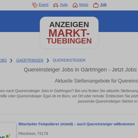
Event
Auto
Immo
Job
ANZEIGEN
MARKT-
TUEBINGEN
OBS
❯
GAERTRINGEN
❯
QUEREINSTEIGER
Quereinsteiger Jobs in Gärtringen - Jetzt Jobs 
Aktuelle Stellenangebote für Quereins
en nach Quereinsteiger Jobs in Gärtringen? Bei uns finden Sie aktuelle Stellenangeb
äfte oder Quereinsteiger. Egal ob im Büro, vor Ort oder remote: Entdecken Sie jet
passende Quereinsteiger-Stellen in
Mitarbeiter Feinpolierer (m/w/d) – auch Quereinsteiger willkommen
Pforzheim, 75179