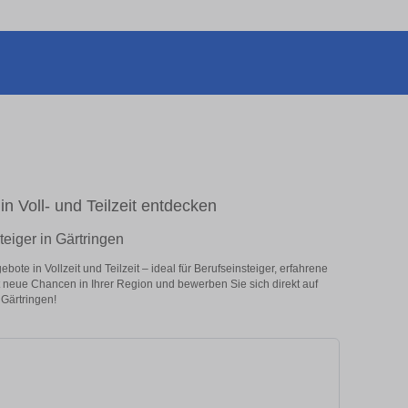
in Voll- und Teilzeit entdecken
teiger in Gärtringen
ote in Vollzeit und Teilzeit – ideal für Berufseinsteiger, erfahrene
zt neue Chancen in Ihrer Region und bewerben Sie sich direkt auf
 Gärtringen!