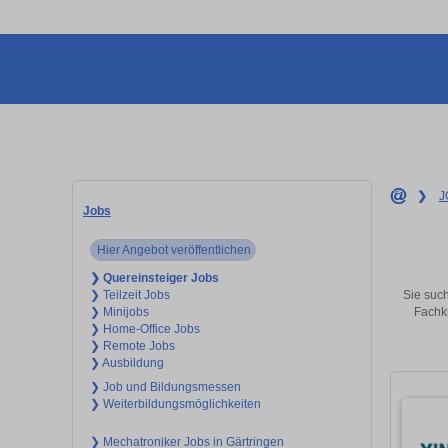
❯
J
Jobs
Hier Angebot veröffentlichen
❯ Quereinsteiger Jobs
Sie such
❯ Teilzeit Jobs
Fachkr
❯ Minijobs
❯ Home-Office Jobs
❯ Remote Jobs
❯ Ausbildung
❯ Job und Bildungsmessen
❯ Weiterbildungsmöglichkeiten
❯ Mechatroniker Jobs in Gärtringen