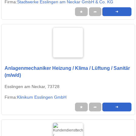
Firma:
Stadtwerke Esslingen am Neckar GmbH & Co. KG
★
➦
➜
Anlagenmechaniker Heizung / Klima / Lüftung / Sanitär
(m/w/d)
Esslingen am Neckar, 73728
Firma:
Klinikum Esslingen GmbH
★
➦
➜