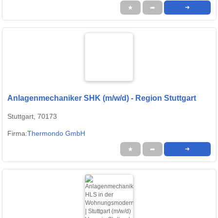
★
➦
➜
Anlagenmechaniker SHK (m/w/d) - Region Stuttgart
Stuttgart, 70173
Firma:
Thermondo GmbH
★
➦
➜