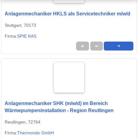
Anlagenmechaniker HKLS als Servicetechniker m/w/d
Stuttgart, 70173
Firma:
SPIE KAS
★
➦
➜
Anlagenmechaniker SHK (m/w/d) im Bereich
Wärmepumpeninstallation - Region Reutlingen
Reutlingen, 72764
Firma:
Thermondo GmbH