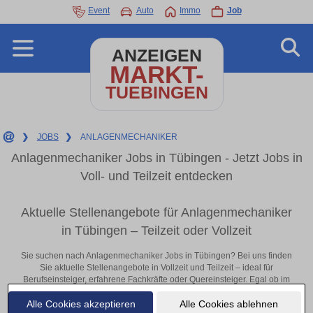
Event
Auto
Immo
Job
ANZEIGEN
MARKT-
TUEBINGEN
❯
JOBS
❯
ANLAGENMECHANIKER
Anlagenmechaniker Jobs in Tübingen - Jetzt Jobs in
Voll- und Teilzeit entdecken
Aktuelle Stellenangebote für Anlagenmechaniker
in Tübingen – Teilzeit oder Vollzeit
Sie suchen nach Anlagenmechaniker Jobs in Tübingen? Bei uns finden
Sie aktuelle Stellenangebote in Vollzeit und Teilzeit – ideal für
Berufseinsteiger, erfahrene Fachkräfte oder Quereinsteiger. Egal ob im
Büro, vor Ort oder remote: Entdecken Sie jetzt neue Chancen in Ihrer
Alle Cookies akzeptieren
Alle Cookies ablehnen
Region und bewerben Sie sich direkt auf passende