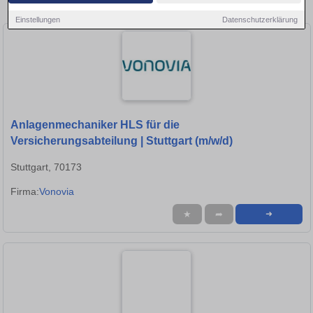
Anlagenmechaniker-Stellen in Tübingen!
Einstellungen
Datenschutzerklärung
Anlagenmechaniker HLS für die
Versicherungsabteilung | Stuttgart (m/w/d)
Stuttgart, 70173
Firma:
Vonovia
★
➦
➜