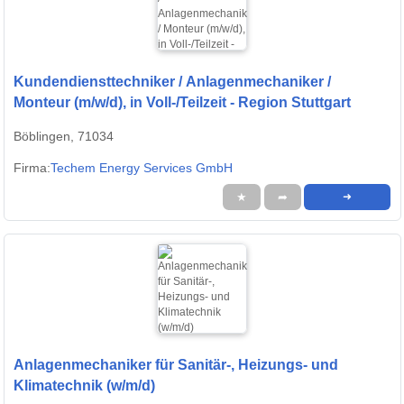
Kundendiensttechniker / Anlagenmechaniker /
Monteur (m/w/d), in Voll-/Teilzeit - Region Stuttgart
Böblingen, 71034
Firma:
Techem Energy Services GmbH
★
➦
➜
Anlagenmechaniker für Sanitär-, Heizungs- und
Klimatechnik (w/m/d)