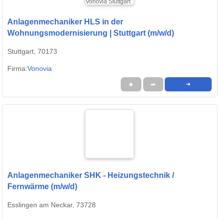
Anlagenmechaniker HLS in der
Wohnungsmodernisierung | Stuttgart (m/w/d)
Stuttgart, 70173
Firma:
Vonovia
★
➦
➜
Anlagenmechaniker SHK - Heizungstechnik /
Fernwärme (m/w/d)
Esslingen am Neckar, 73728