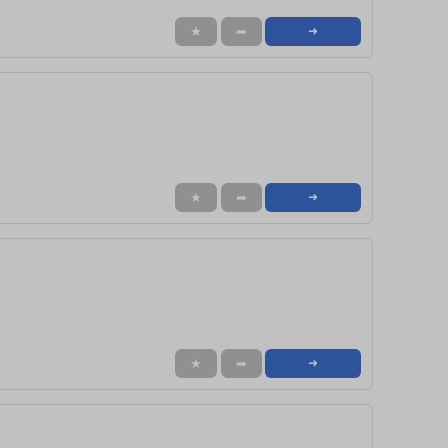
★
➦
➜
★
➦
➜
★
➦
➜