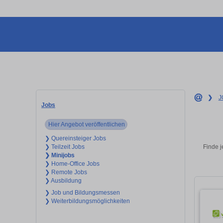
❯
J
Jobs
Hier Angebot veröffentlichen
❯ Quereinsteiger Jobs
Finde j
❯ Teilzeit Jobs
❯ Minijobs
❯ Home-Office Jobs
❯ Remote Jobs
❯ Ausbildung
❯ Job und Bildungsmessen
❯ Weiterbildungsmöglichkeiten