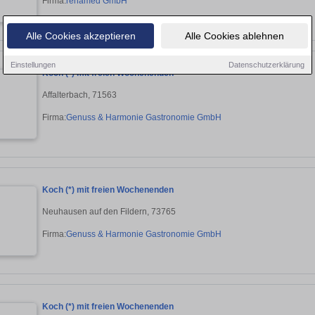
Firma:
rehamed GmbH
Alle Cookies akzeptieren
Alle Cookies ablehnen
Einstellungen
Datenschutzerklärung
Koch (*) mit freien Wochenenden
Affalterbach, 71563
Firma:
Genuss & Harmonie Gastronomie GmbH
Koch (*) mit freien Wochenenden
Neuhausen auf den Fildern, 73765
Firma:
Genuss & Harmonie Gastronomie GmbH
Koch (*) mit freien Wochenenden