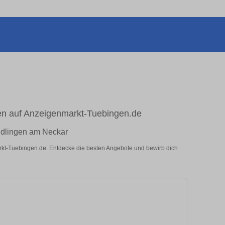
en auf Anzeigenmarkt-Tuebingen.de
endlingen am Neckar
arkt-Tuebingen.de. Entdecke die besten Angebote und bewirb dich