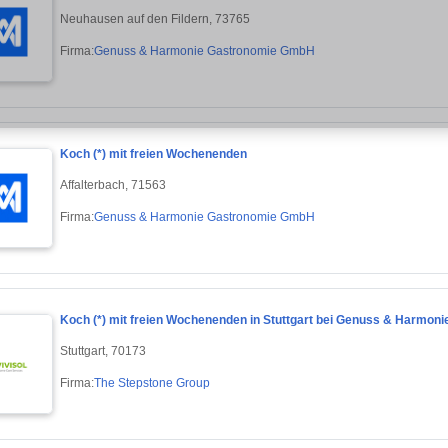
Neuhausen auf den Fildern, 73765
Firma:
Genuss & Harmonie Gastronomie GmbH
Koch (*) mit freien Wochenenden
Affalterbach, 71563
Firma:
Genuss & Harmonie Gastronomie GmbH
Koch (*) mit freien Wochenenden in Stuttgart bei Genuss & Harmo
Stuttgart, 70173
Firma:
The Stepstone Group