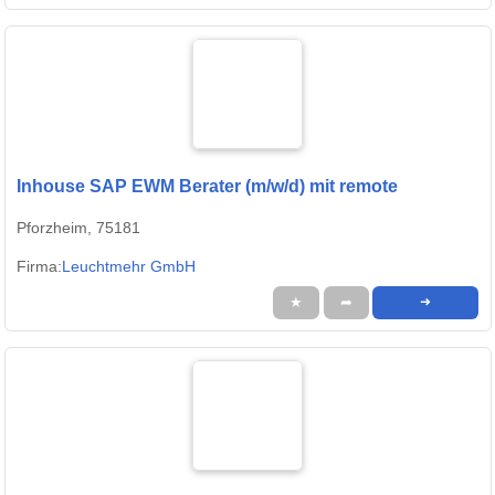
Inhouse SAP EWM Berater (m/w/d) mit remote
Pforzheim, 75181
Firma:
Leuchtmehr GmbH
★
➦
➜