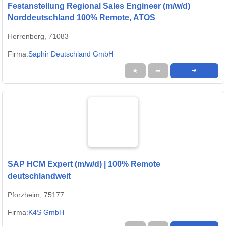
Festanstellung Regional Sales Engineer (m/w/d)
Norddeutschland 100% Remote, ATOS
Herrenberg, 71083
Firma:
Saphir Deutschland GmbH
★
➦
➜
SAP HCM Expert (m/w/d) | 100% Remote
deutschlandweit
Pforzheim, 75177
Firma:
K4S GmbH