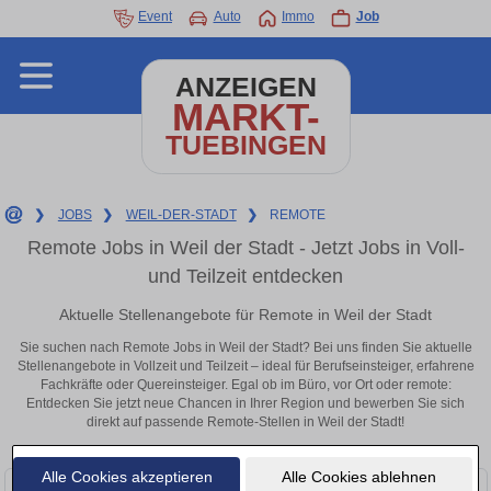
Event
Auto
Immo
Job
ANZEIGEN
MARKT-
TUEBINGEN
❯
JOBS
❯
WEIL-DER-STADT
❯
REMOTE
Remote Jobs in Weil der Stadt - Jetzt Jobs in Voll-
und Teilzeit entdecken
Aktuelle Stellenangebote für Remote in Weil der Stadt
Sie suchen nach Remote Jobs in Weil der Stadt? Bei uns finden Sie aktuelle
Stellenangebote in Vollzeit und Teilzeit – ideal für Berufseinsteiger, erfahrene
Fachkräfte oder Quereinsteiger. Egal ob im Büro, vor Ort oder remote:
Entdecken Sie jetzt neue Chancen in Ihrer Region und bewerben Sie sich
direkt auf passende Remote-Stellen in Weil der Stadt!
Alle Cookies akzeptieren
Alle Cookies ablehnen