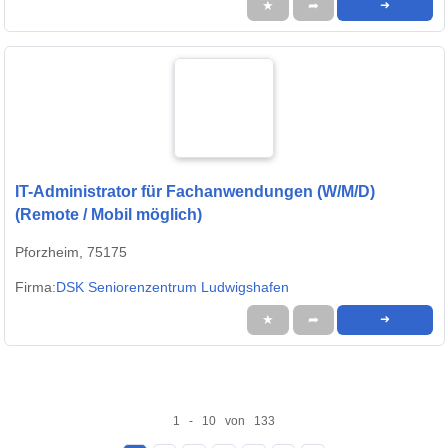
★
➦
➜
IT-Administrator für Fachanwendungen (W/M/D)
(Remote / Mobil möglich)
Pforzheim, 75175
Firma:
DSK Seniorenzentrum Ludwigshafen
★
➦
➜
1 - 10 von 133