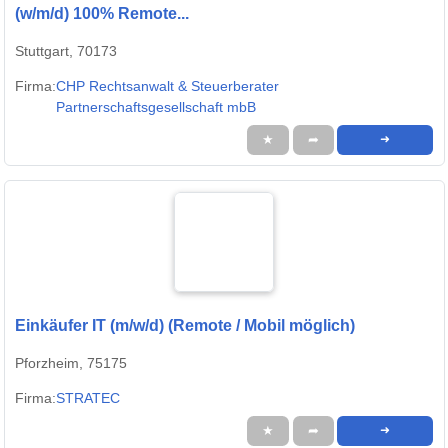
(w/m/d) 100% Remote...
Stuttgart, 70173
Firma:
CHP Rechtsanwalt & Steuerberater
Partnerschaftsgesellschaft mbB
★
➦
➜
Einkäufer IT (m/w/d) (Remote / Mobil möglich)
Pforzheim, 75175
Firma:
STRATEC
★
➦
➜