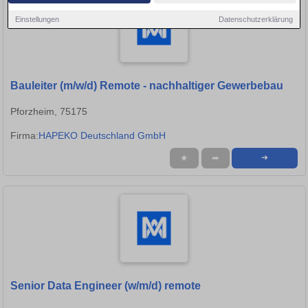
Einstellungen
Datenschutzerklärung
Bauleiter (m/w/d) Remote - nachhaltiger Gewerbebau
Pforzheim, 75175
Firma:
HAPEKO Deutschland GmbH
★
➦
➜
Senior Data Engineer (w/m/d) remote