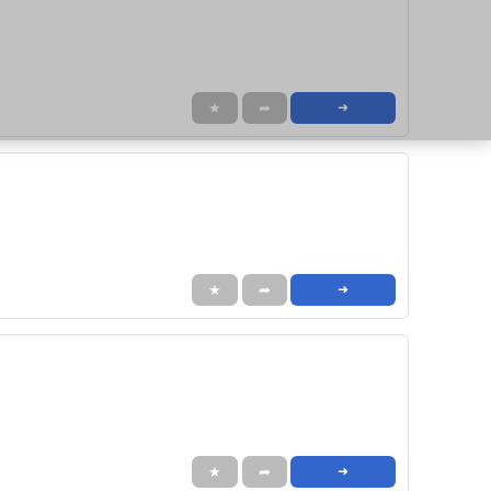
★
➦
➜
★
➦
➜
★
➦
➜