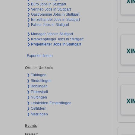
❯ Büro Jobs in Stuttgart
❯ Vertrieb Jobs in Stuttgart
❯ Gastronomie Jobs in Stuttgart
❯ Einzelhandel Jobs in Stuttgart
❯ Fahrer Jobs in Stuttgart
❯ Manager Jobs in Stuttgart
❯ Krankenpfleger Jobs in Stuttgart
❯ Projektleiter Jobs in Stuttgart
Experten finden
Orte im Umkreis
❯ Tübingen
❯ Sindelfingen
❯ Böblingen
❯ Filderstadt
❯ Nürtingen
❯ Leinfelden-Echterdingen
❯ Ostfildern
❯ Metzingen
Events
Freizeit