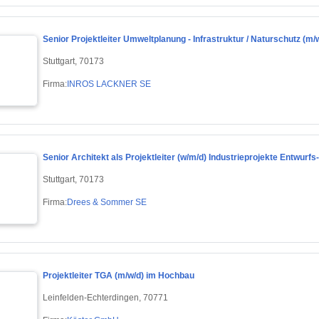
Senior Projektleiter Umweltplanung - Infrastruktur / Naturschutz (m/
Stuttgart, 70173
Firma:
INROS LACKNER SE
Senior Architekt als Projektleiter (w/m/d) Industrieprojekte Entwurf
Stuttgart, 70173
Firma:
Drees & Sommer SE
Projektleiter TGA (m/w/d) im Hochbau
Leinfelden-Echterdingen, 70771