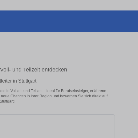
n Voll- und Teilzeit entdecken
eiter in Stuttgart
e in Vollzeit und Teilzeit – ideal für Berufseinsteiger, erfahrene
zt neue Chancen in Ihrer Region und bewerben Sie sich direkt auf
Stuttgart!