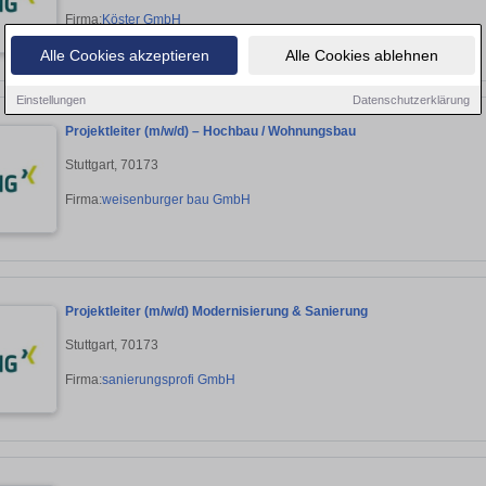
Firma:
Köster GmbH
Alle Cookies akzeptieren
Alle Cookies ablehnen
Einstellungen
Datenschutzerklärung
Projektleiter (m/w/d) – Hochbau / Wohnungsbau
Stuttgart, 70173
Firma:
weisenburger bau GmbH
Projektleiter (m/w/d) Modernisierung & Sanierung
Stuttgart, 70173
Firma:
sanierungsprofi GmbH