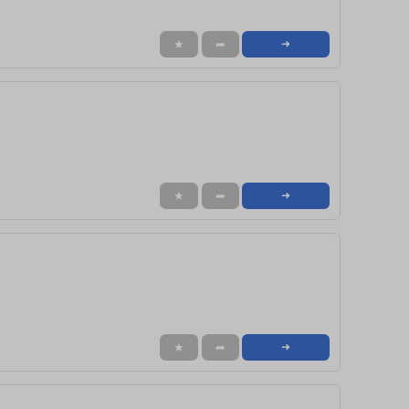
★
➦
➜
★
➦
➜
★
➦
➜