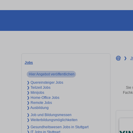
❯
J
Jobs
Hier Angebot veröffentlichen
❯ Quereinsteiger Jobs
Sie 
❯ Teilzeit Jobs
Fachkr
❯ Minijobs
❯ Home-Office Jobs
❯ Remote Jobs
❯ Ausbildung
❯ Job und Bildungsmessen
❯ Weiterbildungsmöglichkeiten
❯ Gesundheitswesen Jobs in Stuttgart
❯ IT Jobs in Stuttgart