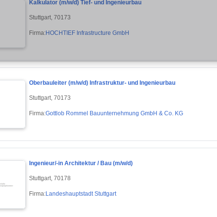
Kalkulator (m/w/d) Tief- und Ingenieurbau
Stuttgart, 70173
Firma:
HOCHTIEF Infrastructure GmbH
Oberbauleiter (m/w/d) Infrastruktur- und Ingenieurbau
Stuttgart, 70173
Firma:
Gottlob Rommel Bauunternehmung GmbH & Co. KG
Ingenieur/-in Architektur / Bau (m/w/d)
Stuttgart, 70178
Firma:
Landeshauptstadt Stuttgart