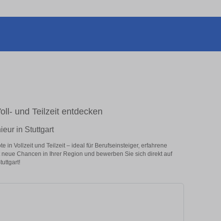
Voll- und Teilzeit entdecken
eur in Stuttgart
in Vollzeit und Teilzeit – ideal für Berufseinsteiger, erfahrene
zt neue Chancen in Ihrer Region und bewerben Sie sich direkt auf
uttgart!