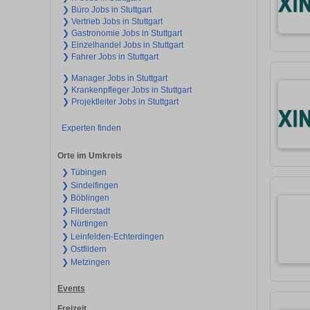
❯ Büro Jobs in Stuttgart
❯ Vertrieb Jobs in Stuttgart
❯ Gastronomie Jobs in Stuttgart
❯ Einzelhandel Jobs in Stuttgart
❯ Fahrer Jobs in Stuttgart
❯ Manager Jobs in Stuttgart
❯ Krankenpfleger Jobs in Stuttgart
❯ Projektleiter Jobs in Stuttgart
Experten finden
Orte im Umkreis
❯ Tübingen
❯ Sindelfingen
❯ Böblingen
❯ Filderstadt
❯ Nürtingen
❯ Leinfelden-Echterdingen
❯ Ostfildern
❯ Metzingen
Events
Freizeit