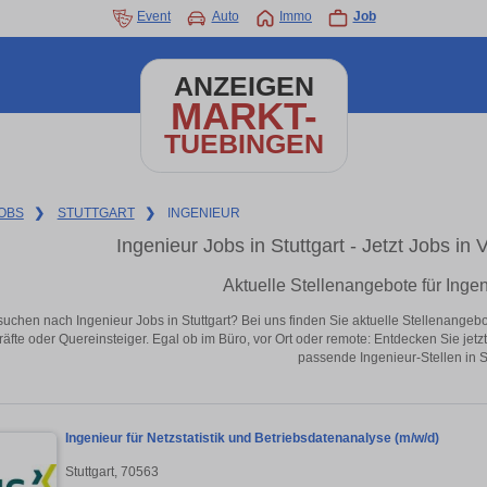
Event
Auto
Immo
Job
ANZEIGEN
MARKT-
TUEBINGEN
OBS
❯
STUTTGART
❯
INGENIEUR
Ingenieur Jobs in Stuttgart - Jetzt Jobs in 
Aktuelle Stellenangebote für Ingeni
suchen nach Ingenieur Jobs in Stuttgart? Bei uns finden Sie aktuelle Stellenangebote 
äfte oder Quereinsteiger. Egal ob im Büro, vor Ort oder remote: Entdecken Sie jet
passende Ingenieur-Stellen in St
Ingenieur für Netzstatistik und Betriebsdatenanalyse (m/w/d)
Stuttgart, 70563