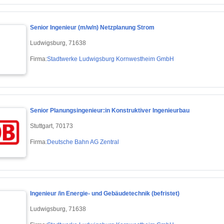
Senior Ingenieur (m/w/n) Netzplanung Strom
Ludwigsburg, 71638
Firma:
Stadtwerke Ludwigsburg Kornwestheim GmbH
Senior Planungsingenieur:in Konstruktiver Ingenieurbau
Stuttgart, 70173
Firma:
Deutsche Bahn AG Zentral
Ingenieur /in Energie- und Gebäudetechnik (befristet)
Ludwigsburg, 71638