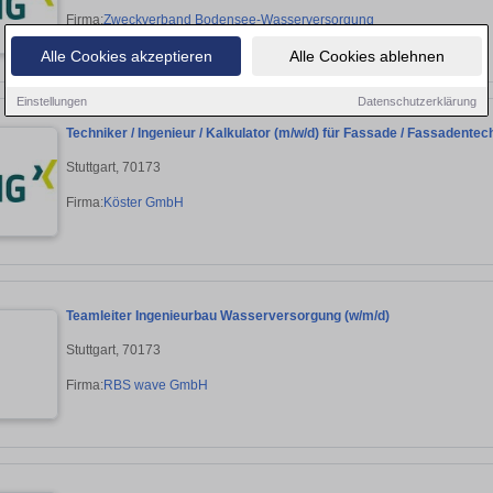
Firma:
Zweckverband Bodensee-Wasserversorgung
Alle Cookies akzeptieren
Alle Cookies ablehnen
Einstellungen
Datenschutzerklärung
Techniker / Ingenieur / Kalkulator (m/w/d) für Fassade / Fassadentec
Stuttgart, 70173
Firma:
Köster GmbH
Teamleiter Ingenieurbau Wasserversorgung (w/m/d)
Stuttgart, 70173
Firma:
RBS wave GmbH