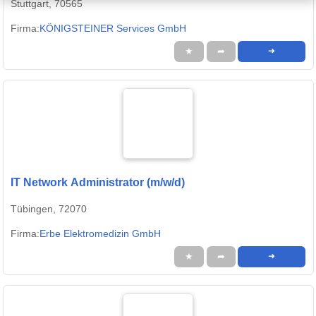
Stuttgart, 70565
Firma:
KÖNIGSTEINER Services GmbH
★
➦
➜
IT Network Administrator (m/w/d)
Tübingen, 72070
Firma:
Erbe Elektromedizin GmbH
★
➦
➜