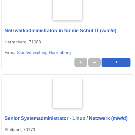
Netzwerkadministrator/-in für die Schul-IT (w/m/d)
Herrenberg, 71083
Firma:
Stadtverwaltung Herrenberg
★
➦
➜
Senior Systemadministrator - Linux / Netzwerk (m/w/d)
Stuttgart, 70173