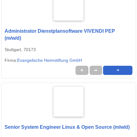
Administrator Dienstplansoftware VIVENDI PEP
(m/w/d)
Stuttgart, 70173
Firma:
Evangelische Heimstiftung GmbH
★
➦
➜
Senior System Engineer Linux & Open Source (m/w/d)