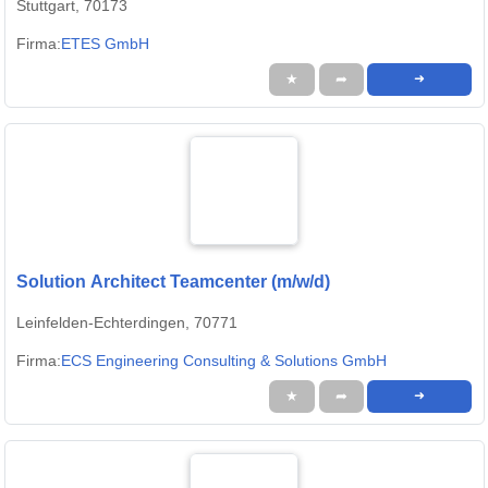
Stuttgart, 70173
Firma:
ETES GmbH
★
➦
➜
Solution Architect Teamcenter (m/w/d)
Leinfelden-Echterdingen, 70771
Firma:
ECS Engineering Consulting & Solutions GmbH
★
➦
➜