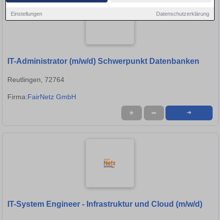
Einstellungen
Datenschutzerklärung
IT-Administrator (m/w/d) Schwerpunkt Datenbanken
Reutlingen, 72764
Firma:
FairNetz GmbH
★
➦
➜
IT-System Engineer - Infrastruktur und Cloud (m/w/d)