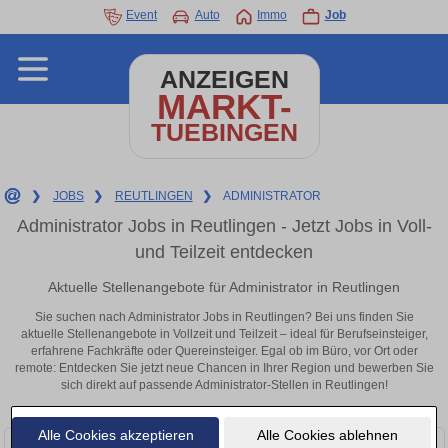
Event
Auto
Immo
Job
ANZEIGEN
MARKT-
TUEBINGEN
❯
JOBS
❯
REUTLINGEN
❯
ADMINISTRATOR
Administrator Jobs in Reutlingen - Jetzt Jobs in Voll-
und Teilzeit entdecken
Aktuelle Stellenangebote für Administrator in Reutlingen
Sie suchen nach Administrator Jobs in Reutlingen? Bei uns finden Sie
aktuelle Stellenangebote in Vollzeit und Teilzeit – ideal für Berufseinsteiger,
erfahrene Fachkräfte oder Quereinsteiger. Egal ob im Büro, vor Ort oder
remote: Entdecken Sie jetzt neue Chancen in Ihrer Region und bewerben Sie
sich direkt auf passende Administrator-Stellen in Reutlingen!
Alle Cookies akzeptieren
Alle Cookies ablehnen