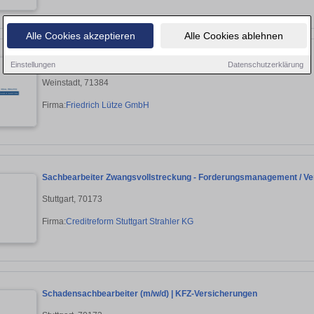
Alle Cookies akzeptieren
Alle Cookies ablehnen
Sachbearbeiter (m/w/d) Buchhaltung
Einstellungen
Datenschutzerklärung
Weinstadt, 71384
Firma:
Friedrich Lütze GmbH
Sachbearbeiter Zwangsvollstreckung - Forderungsmanagement / Vert
Stuttgart, 70173
Firma:
Creditreform Stuttgart Strahler KG
Schadensachbearbeiter (m/w/d) | KFZ-Versicherungen