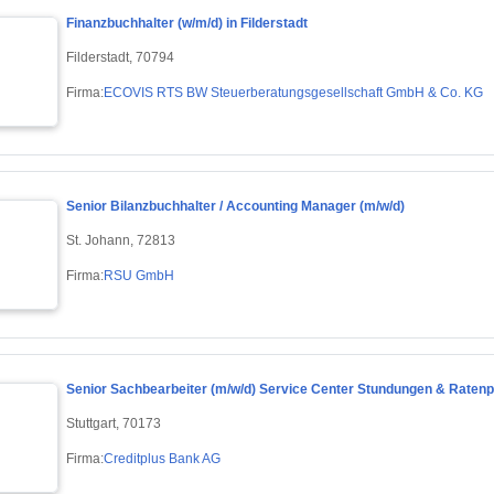
Finanzbuchhalter (w/m/d) in Filderstadt
Filderstadt, 70794
Firma:
ECOVIS RTS BW Steuerberatungsgesellschaft GmbH & Co. KG
Senior Bilanzbuchhalter / Accounting Manager (m/w/d)
St. Johann, 72813
Firma:
RSU GmbH
Senior Sachbearbeiter (m/w/d) Service Center Stundungen & Raten
Stuttgart, 70173
Firma:
Creditplus Bank AG