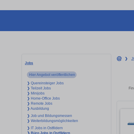
❯
J
Jobs
Hier Angebot veröffentlichen
❯ Quereinsteiger Jobs
Fin
❯ Teilzeit Jobs
❯ Minijobs
❯ Home-Office Jobs
❯ Remote Jobs
❯ Ausbildung
❯ Job und Bildungsmessen
❯ Weiterbildungsmöglichkeiten
❯ IT Jobs in Ostfildern
❯ Büro Jobs in Ostfildern