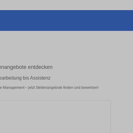
llenangebote entdecken
earbeitung bis Assistenz
fice-Management – jetzt Stellenangebote finden und bewerben!