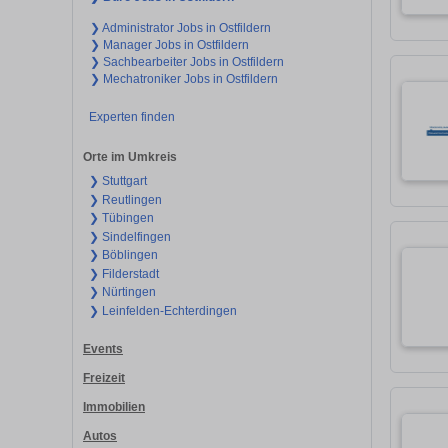
❯ Administrator Jobs in Ostfildern
❯ Manager Jobs in Ostfildern
❯ Sachbearbeiter Jobs in Ostfildern
❯ Mechatroniker Jobs in Ostfildern
Experten finden
Orte im Umkreis
❯ Stuttgart
❯ Reutlingen
❯ Tübingen
❯ Sindelfingen
❯ Böblingen
❯ Filderstadt
❯ Nürtingen
❯ Leinfelden-Echterdingen
Events
Freizeit
Immobilien
Autos