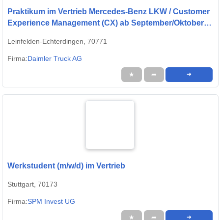
Praktikum im Vertrieb Mercedes-Benz LKW / Customer
Experience Management (CX) ab September/Oktober
2026
Leinfelden-Echterdingen, 70771
Firma:
Daimler Truck AG
★
➦
➜
Werkstudent (m/w/d) im Vertrieb
Stuttgart, 70173
Firma:
SPM Invest UG
★
➦
➜