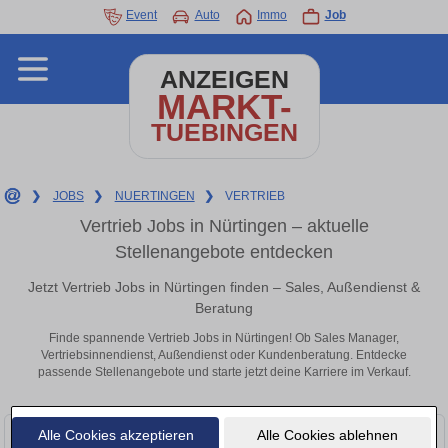
Event
Auto
Immo
Job
ANZEIGEN
MARKT-
TUEBINGEN
❯
JOBS
❯
NUERTINGEN
❯
VERTRIEB
Vertrieb Jobs in Nürtingen – aktuelle
Stellenangebote entdecken
Jetzt Vertrieb Jobs in Nürtingen finden – Sales, Außendienst &
Beratung
Finde spannende Vertrieb Jobs in Nürtingen! Ob Sales Manager,
Vertriebsinnendienst, Außendienst oder Kundenberatung. Entdecke
passende Stellenangebote und starte jetzt deine Karriere im Verkauf.
Alle Cookies akzeptieren
Alle Cookies ablehnen