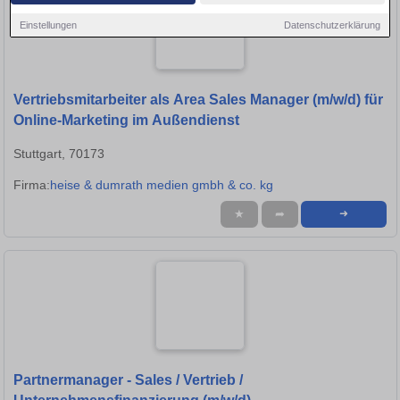
Einstellungen
Datenschutzerklärung
Vertriebsmitarbeiter als Area Sales Manager (m/w/d) für
Online-Marketing im Außendienst
Stuttgart, 70173
Firma:
heise & dumrath medien gmbh & co. kg
★
➦
➜
Partnermanager - Sales / Vertrieb /