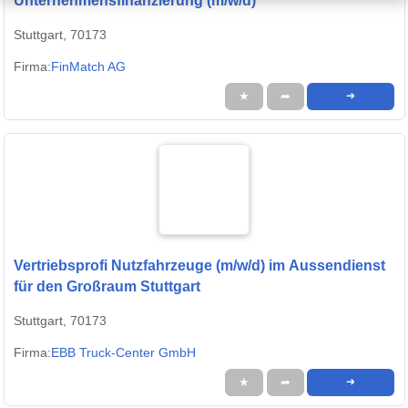
Unternehmensfinanzierung (m/w/d)
Stuttgart, 70173
Firma:
FinMatch AG
★
➦
➜
Vertriebsprofi Nutzfahrzeuge (m/w/d) im Aussendienst
für den Großraum Stuttgart
Stuttgart, 70173
Firma:
EBB Truck-Center GmbH
★
➦
➜