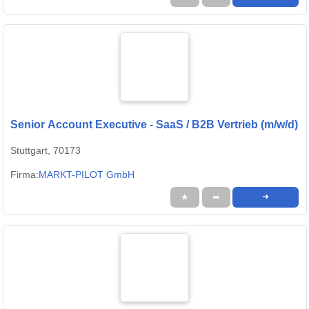
Senior Account Executive - SaaS / B2B Vertrieb (m/w/d)
Stuttgart, 70173
Firma:
MARKT-PILOT GmbH
★
➦
➜