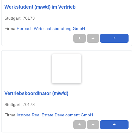
Werkstudent (m/w/d) im Vertrieb
Stuttgart, 70173
Firma:
Horbach Wirtschaftsberatung GmbH
★
➦
➜
Vertriebskoordinator (m/w/d)
Stuttgart, 70173
Firma:
Instone Real Estate Development GmbH
★
➦
➜