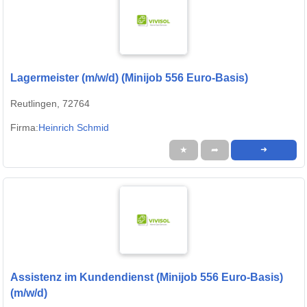
Lagermeister (m/w/d) (Minijob 556 Euro-Basis)
Reutlingen, 72764
Firma:
Heinrich Schmid
★
➦
➜
Assistenz im Kundendienst (Minijob 556 Euro-Basis)
(m/w/d)