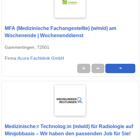
MFA (Medizinische Fachangestellte) (w/m/d) am
Wochenende | Wochenenddienst
Gammertingen, 72501
Firma:
Acura Fachklinik GmbH
★
➦
➜
Medizinische:r Technolog:in (m/w/d) für Radiologie auf
Minijobbasis – Wir haben den passenden Job für Sie!