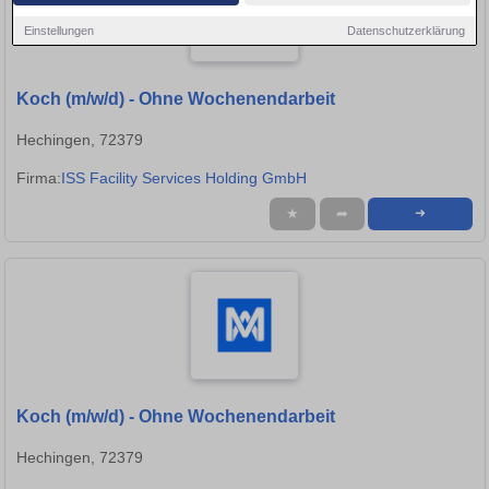
Einstellungen
Datenschutzerklärung
Koch (m/w/d) - Ohne Wochenendarbeit
Hechingen, 72379
Firma:
ISS Facility Services Holding GmbH
★
➦
➜
Koch (m/w/d) - Ohne Wochenendarbeit
Hechingen, 72379