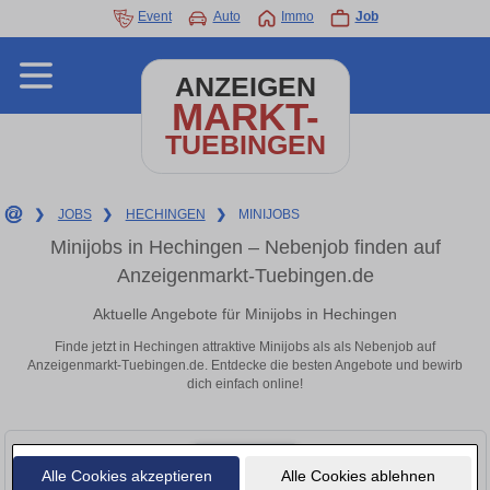
Event
Auto
Immo
Job
ANZEIGEN
MARKT-
TUEBINGEN
❯
JOBS
❯
HECHINGEN
❯
MINIJOBS
Minijobs in Hechingen – Nebenjob finden auf
Anzeigenmarkt-Tuebingen.de
Aktuelle Angebote für Minijobs in Hechingen
Finde jetzt in Hechingen attraktive Minijobs als als Nebenjob auf
Anzeigenmarkt-Tuebingen.de. Entdecke die besten Angebote und bewirb
dich einfach online!
Alle Cookies akzeptieren
Alle Cookies ablehnen