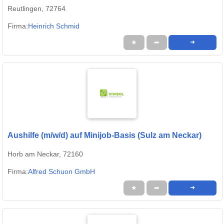
Reutlingen, 72764
Firma:
Heinrich Schmid
★
➦
➜
Aushilfe (m/w/d) auf Minijob-Basis (Sulz am Neckar)
Horb am Neckar, 72160
Firma:
Alfred Schuon GmbH
★
➦
➜