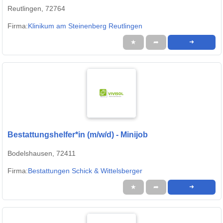
Reutlingen, 72764
Firma:
Klinikum am Steinenberg Reutlingen
★
➦
➜
Bestattungshelfer*in (m/w/d) - Minijob
Bodelshausen, 72411
Firma:
Bestattungen Schick & Wittelsberger
★
➦
➜