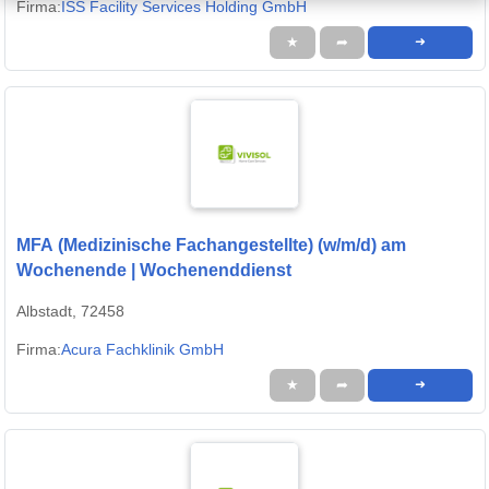
Firma:
ISS Facility Services Holding GmbH
★
➦
➜
MFA (Medizinische Fachangestellte) (w/m/d) am
Wochenende | Wochenenddienst
Albstadt, 72458
Firma:
Acura Fachklinik GmbH
★
➦
➜