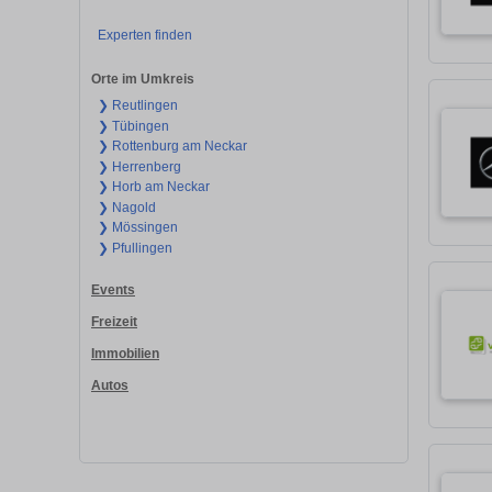
Experten finden
Orte im Umkreis
❯ Reutlingen
❯ Tübingen
❯ Rottenburg am Neckar
❯ Herrenberg
❯ Horb am Neckar
❯ Nagold
❯ Mössingen
❯ Pfullingen
Events
Freizeit
Immobilien
Autos