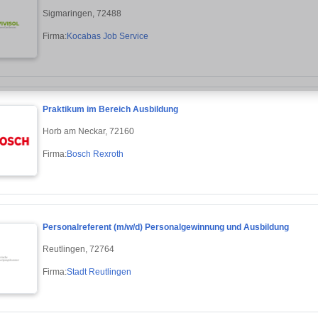
Sigmaringen, 72488
Firma:
Kocabas Job Service
Praktikum im Bereich Ausbildung
Horb am Neckar, 72160
Firma:
Bosch Rexroth
Personalreferent (m/w/d) Personalgewinnung und Ausbildung
Reutlingen, 72764
Firma:
Stadt Reutlingen