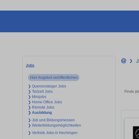
❯
J
Jobs
Hier Angebot veröffentlichen
❯ Quereinsteiger Jobs
Finde je
❯ Teilzeit Jobs
❯ Minijobs
❯ Home-Office Jobs
❯ Remote Jobs
❯ Ausbildung
❯ Job und Bildungsmessen
❯ Weiterbildungsmöglichkeiten
❯ Vertrieb Jobs in Hechingen