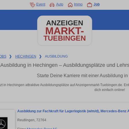
Event
Auto
Immo
Job
ANZEIGEN
MARKT-
TUEBINGEN
OBS
❯
HECHINGEN
❯
AUSBILDUNG
Ausbildung in Hechingen – Ausbildungsplätze und Lehr
Starte Deine Karriere mit einer Ausbildung i
tzt in Hechingen attraktive Ausbildungsplätze auf Anzeigenmarkt-Tuebingen.de. Ent
dich einfach online!
Ausbildung zur Fachkraft für Lagerlogistik (w/m/d), Mercedes-Benz 
Reutlingen, 72764