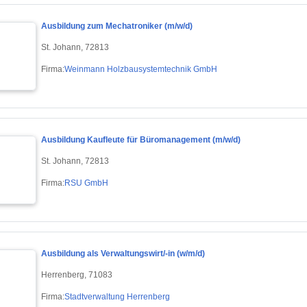
Ausbildung zum Mechatroniker (m/w/d)
St. Johann, 72813
Firma:
Weinmann Holzbausystemtechnik GmbH
Ausbildung Kaufleute für Büromanagement (m/w/d)
St. Johann, 72813
Firma:
RSU GmbH
Ausbildung als Verwaltungswirt/-in (w/m/d)
Herrenberg, 71083
Firma:
Stadtverwaltung Herrenberg