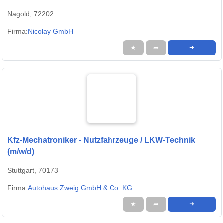
Nagold, 72202
Firma:
Nicolay GmbH
★
➦
➜
Kfz-Mechatroniker - Nutzfahrzeuge / LKW-Technik
(m/w/d)
Stuttgart, 70173
Firma:
Autohaus Zweig GmbH & Co. KG
★
➦
➜