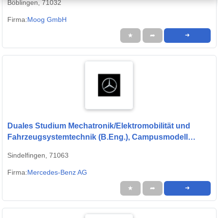
Böblingen, 71032
Firma:
Moog GmbH
★
➦
➜
Duales Studium Mechatronik/Elektromobilität und
Fahrzeugsystemtechnik (B.Eng.), Campusmodell
Sindelfingen 2026 (w/m/d)
Sindelfingen, 71063
Firma:
Mercedes-Benz AG
★
➦
➜