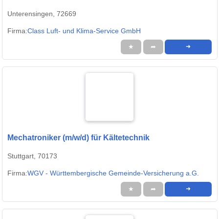
Unterensingen, 72669
Firma:
Class Luft- und Klima-Service GmbH
★
➦
➜
Mechatroniker (m/w/d) für Kältetechnik
Stuttgart, 70173
Firma:
WGV - Württembergische Gemeinde-Versicherung a.G.
★
➦
➜