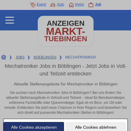
Event
Auto
Immo
Job
ANZEIGEN
MARKT-
TUEBINGEN
❯
JOBS
❯
BOEBLINGEN
❯
MECHATRONIKER
Mechatroniker Jobs in Böblingen - Jetzt Jobs in Voll-
und Teilzeit entdecken
Aktuelle Stellenangebote für Mechatroniker in Böblingen
Sie suchen nach Mechatroniker Jobs in Böblingen? Bei uns finden Sie
aktuelle Stellenangebote in Vollzeit und Teilzeit – ideal für Berufseinsteiger,
erfahrene Fachkräfte oder Quereinsteiger. Egal ob im Büro, vor Ort oder
remote: Entdecken Sie jetzt neue Chancen in Ihrer Region und bewerben Sie
sich direkt auf passende Mechatroniker-Stellen in Böblingen!
Alle Cookies akzeptieren
Alle Cookies ablehnen