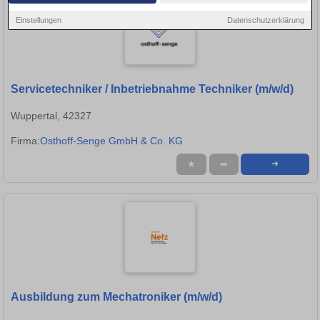
Einstellungen
Datenschutzerklärung
Servicetechniker / Inbetriebnahme Techniker (m/w/d)
Wuppertal, 42327
Firma:
Osthoff-Senge GmbH & Co. KG
★
➦
➜
Ausbildung zum Mechatroniker (m/w/d)