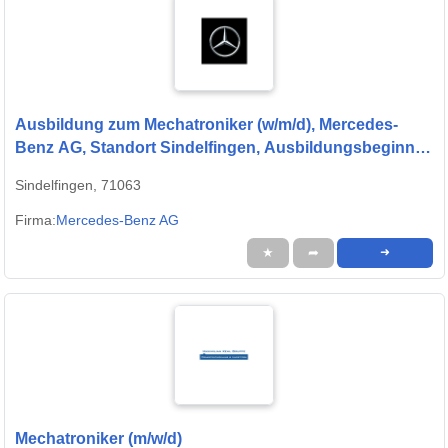
Ausbildung zum Mechatroniker (w/m/d), Mercedes-
Benz AG, Standort Sindelfingen, Ausbildungsbeginn
13.09.2027
Sindelfingen, 71063
Firma:
Mercedes-Benz AG
★
➦
➜
Mechatroniker (m/w/d)