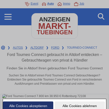
Event
Auto
Immo
Job
ANZEIGEN
MARKT-
TUEBINGEN
❯
AUTOS
❯
ALTDORF
❯
FORD
❯
TOURNEO-CONNECT
Ford Tourneo Connect gebraucht in Altdorf entdecken –
Gebrauchtwagen von privat & Händler
Finden Sie in Altdorf Ihren gebrauchten Ford Tourneo Connect
Suchen Sie in Altdorf einen Ford Tourneo Connect Gebrauchtwagen?
Entdecken Sie gebrauchte Tourneo Connect von Ford in verschiedenen
Ausführungen und Preisklassen von privat und vom Händler.
Alle Cookies akzeptieren
Alle Cookies ablehnen