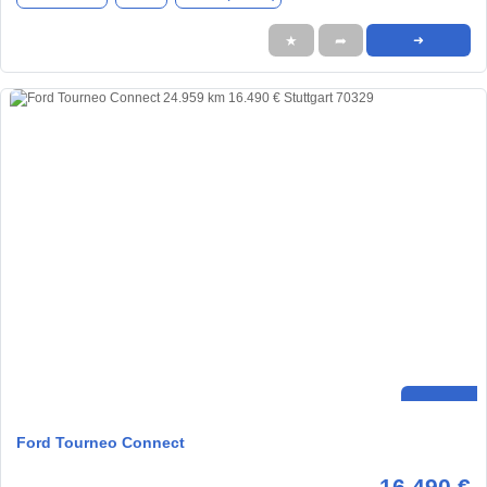
★
➦
➜
Ford Tourneo Connect
16.490 €