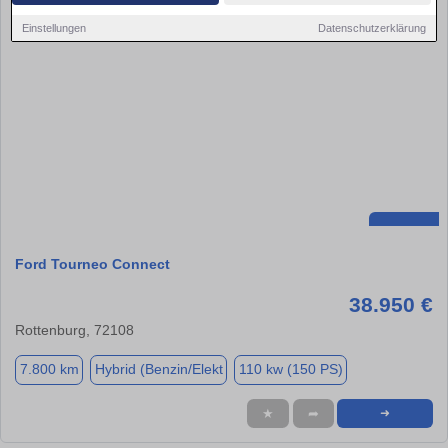
Einstellungen
Datenschutzerklärung
Ford Tourneo Connect
38.950 €
Rottenburg, 72108
7.800 km
Hybrid (Benzin/Elekt
110 kw (150 PS)
★
➦
➜