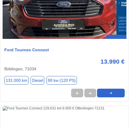
Ford Tourneo Connect
13.990 €
Böblingen, 71034
131.000 km
Diesel
88 kw (120 PS)
★
➦
➜