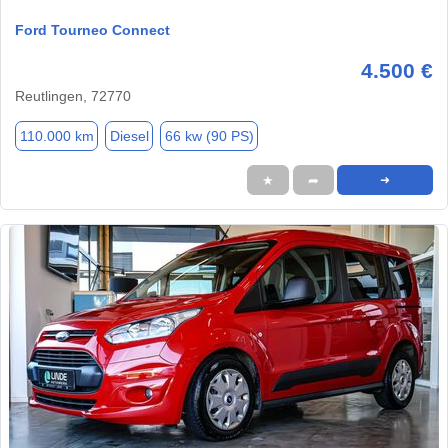
Ford Tourneo Connect
4.500 €
Reutlingen, 72770
110.000 km
Diesel
66 kw (90 PS)
★
➦
➜