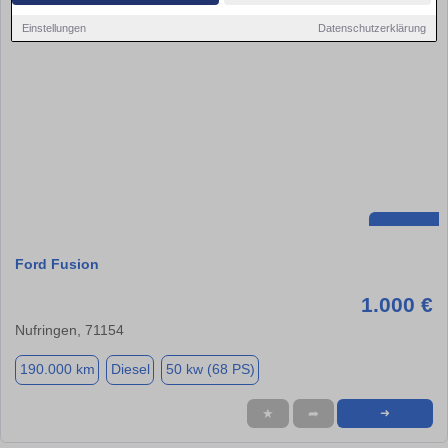
Einstellungen
Datenschutzerklärung
Ford Fusion
1.000 €
Nufringen, 71154
190.000 km
Diesel
50 kw (68 PS)
★
➦
➜