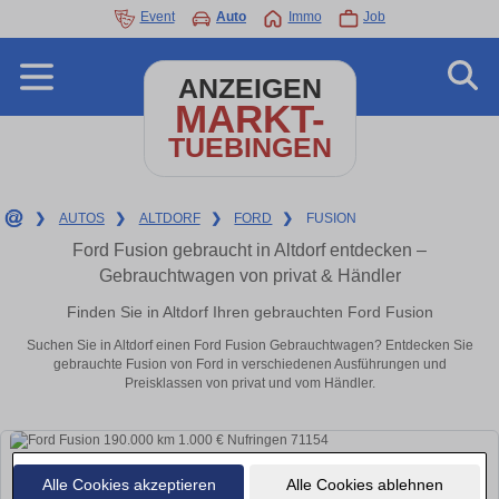
Event
Auto
Immo
Job
ANZEIGEN
MARKT-
TUEBINGEN
❯
AUTOS
❯
ALTDORF
❯
FORD
❯
FUSION
Ford Fusion gebraucht in Altdorf entdecken –
Gebrauchtwagen von privat & Händler
Finden Sie in Altdorf Ihren gebrauchten Ford Fusion
Suchen Sie in Altdorf einen Ford Fusion Gebrauchtwagen? Entdecken Sie
gebrauchte Fusion von Ford in verschiedenen Ausführungen und
Preisklassen von privat und vom Händler.
Alle Cookies akzeptieren
Alle Cookies ablehnen