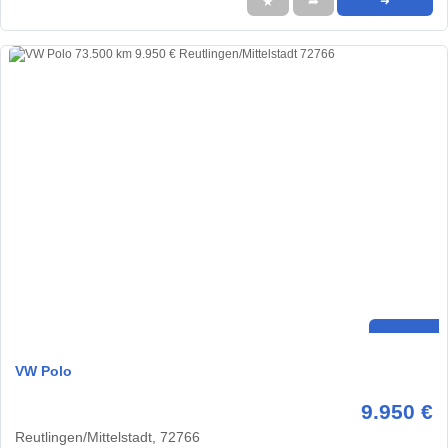
★
➦
➜
VW Polo
9.950 €
Reutlingen/Mittelstadt, 72766