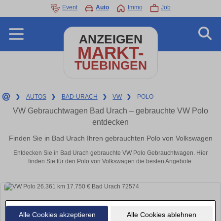
Event
Auto
Immo
Job
ANZEIGEN
MARKT-
TUEBINGEN
❯
AUTOS
❯
BAD-URACH
❯
VW
❯
POLO
VW Gebrauchtwagen Bad Urach – gebrauchte VW Polo
entdecken
Finden Sie in Bad Urach Ihren gebrauchten Polo von Volkswagen
Entdecken Sie in Bad Urach gebrauchte VW Polo Gebrauchtwagen. Hier
finden Sie für den Polo von Volkswagen die besten Angebote.
Alle Cookies akzeptieren
Alle Cookies ablehnen