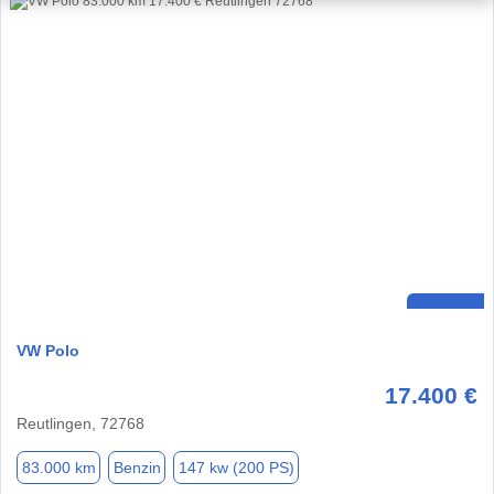
VW Polo
17.400 €
Reutlingen, 72768
83.000 km
Benzin
147 kw (200 PS)