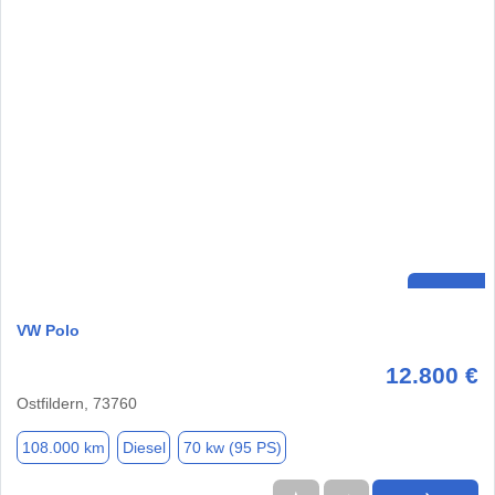
VW Polo
12.800 €
Ostfildern, 73760
108.000 km
Diesel
70 kw (95 PS)