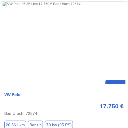
VW Polo
17.750 €
Bad Urach, 72574
26.361 km
Benzin
70 kw (95 PS)