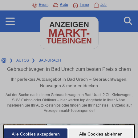
Event
Auto
Immo
Job
ANZEIGEN
MARKT-
TUEBINGEN
❯
AUTOS
❯
BAD-URACH
Gebrauchtwagen in Bad Urach zum besten Preis sichern
Ihr perfektes Autoangebot in Bad Urach – Gebrauchtwagen,
Neuwagen & mehr entdecken
Auf der Suche nach einem Gebrauchtwagen in Bad Urach? Ob Kleinwagen,
SUV, Cabrio oder Oldtimer – hier warten top Angebote in Ihrer Nähe.
Inserieren Sie Ihr Auto kostenlos oder finden Sie Ihr nächstes Fahrzeug auf
Anzeigenmarkt-Tuebingen.de!
Alle Cookies akzeptieren
Alle Cookies ablehnen