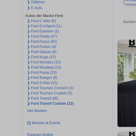
Aichta
❯ Oldtimer
❯ E-Auto
Autos der Marke Ford
❯ Ford C-Max (6)
Suchen 
❯ Ford EcoSport (11)
❯ Ford Explorer (3)
❯ Ford Fiesta (47)
❯ Ford Focus (65)
❯ Ford Fusion (4)
❯ Ford Galaxy (6)
❯ Ford Kuga (37)
❯ Ford Mondeo (15)
❯ Ford Mustang (10)
❯ Ford Puma (20)
❯ Ford Ranger (6)
❯ Ford S-Max (15)
❯ Ford Tourneo Connect (3)
❯ Ford Tourneo Custom (5)
❯ Ford Transit (26)
❯ Ford Transit Custom (22)
Alle Marken
Messen & Events
Experten finden