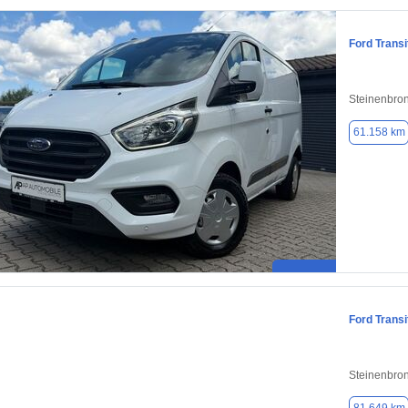
Ford Trans
Steinenbro
61.158 km
Ford Trans
Steinenbro