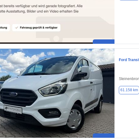
Ford Trans
Steinenbro
61.158 km