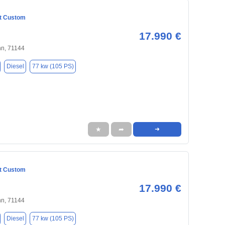
it Custom
17.990 €
nn, 71144
Diesel
77 kw (105 PS)
★
➦
➜
it Custom
17.990 €
nn, 71144
Diesel
77 kw (105 PS)