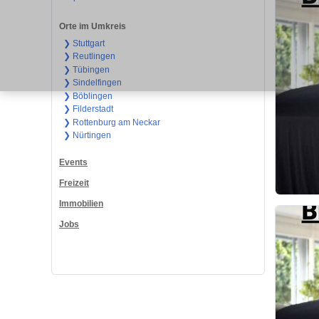
Orte im Umkreis
❯ Stuttgart
❯ Reutlingen
❯ Tübingen
❯ Sindelfingen
❯ Böblingen
❯ Filderstadt
❯ Rottenburg am Neckar
❯ Nürtingen
Events
Freizeit
Immobilien
Jobs