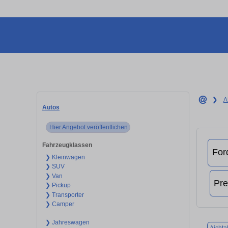
❯
A
Autos
Hier Angebot veröffentlichen
Fahrzeugklassen
❯ Kleinwagen
❯ SUV
❯ Van
❯ Pickup
❯ Transporter
❯ Camper
❯ Jahreswagen