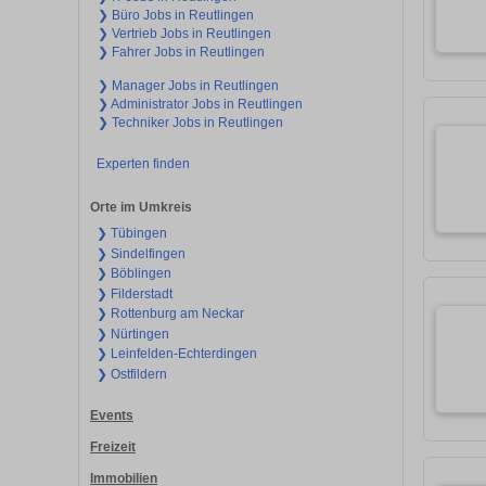
❯ Büro Jobs in Reutlingen
❯ Vertrieb Jobs in Reutlingen
❯ Fahrer Jobs in Reutlingen
❯ Manager Jobs in Reutlingen
❯ Administrator Jobs in Reutlingen
❯ Techniker Jobs in Reutlingen
Experten finden
Orte im Umkreis
❯ Tübingen
❯ Sindelfingen
❯ Böblingen
❯ Filderstadt
❯ Rottenburg am Neckar
❯ Nürtingen
❯ Leinfelden-Echterdingen
❯ Ostfildern
Events
Freizeit
Immobilien