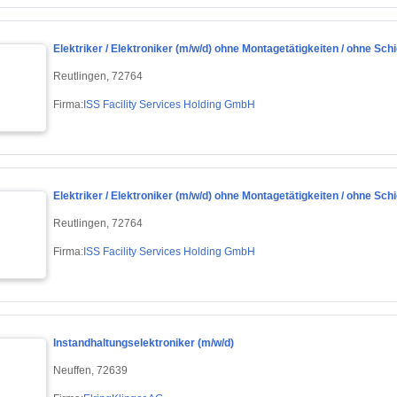
Elektriker / Elektroniker (m/w/d) ohne Montagetätigkeiten / ohne Schi
Reutlingen, 72764
Firma:
ISS Facility Services Holding GmbH
Elektriker / Elektroniker (m/w/d) ohne Montagetätigkeiten / ohne Schi
Reutlingen, 72764
Firma:
ISS Facility Services Holding GmbH
Instandhaltungselektroniker (m/w/d)
Neuffen, 72639