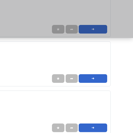
★
➦
➜
★
➦
➜
★
➦
➜