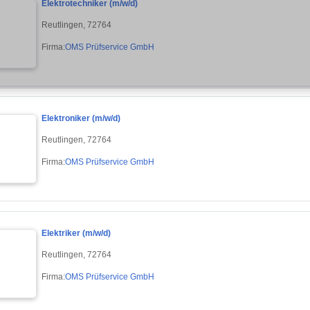
Elektrotechniker (m/w/d)
Reutlingen, 72764
Firma:
OMS Prüfservice GmbH
Elektroniker (m/w/d)
Reutlingen, 72764
Firma:
OMS Prüfservice GmbH
Elektriker (m/w/d)
Reutlingen, 72764
Firma:
OMS Prüfservice GmbH