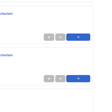
chtarbeit
★
➦
➜
chtarbeit
★
➦
➜