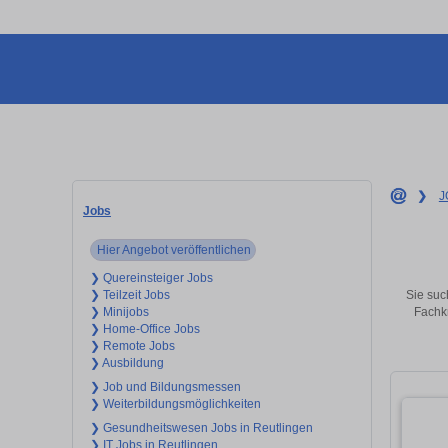
❯
J
Jobs
Hier Angebot veröffentlichen
❯ Quereinsteiger Jobs
Sie suc
❯ Teilzeit Jobs
Fachkr
❯ Minijobs
❯ Home-Office Jobs
❯ Remote Jobs
❯ Ausbildung
❯ Job und Bildungsmessen
❯ Weiterbildungsmöglichkeiten
❯ Gesundheitswesen Jobs in Reutlingen
❯ IT Jobs in Reutlingen