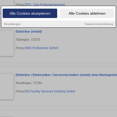
Firma:
DPS - Das Prüfunternehmen
Alle Cookies akzeptieren
Alle Cookies ablehnen
Einstellungen
Datenschutzerklärung
Elektriker (m/w/d)
Tübingen, 72070
Firma:
OMS Prüfservice GmbH
Elektriker / Elektroniker / Servicetechniker (m/w/d) ohne Montagetäti
Reutlingen, 72764
Firma:
ISS Facility Services Holding GmbH