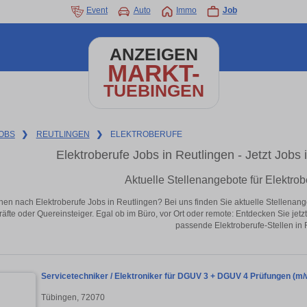
Event
Auto
Immo
Job
ANZEIGEN
MARKT-
TUEBINGEN
OBS
❯
REUTLINGEN
❯
ELEKTROBERUFE
Elektroberufe Jobs in Reutlingen - Jetzt Jobs i
Aktuelle Stellenangebote für Elektrob
hen nach Elektroberufe Jobs in Reutlingen? Bei uns finden Sie aktuelle Stellenangebo
äfte oder Quereinsteiger. Egal ob im Büro, vor Ort oder remote: Entdecken Sie jet
passende Elektroberufe-Stellen in 
Servicetechniker / Elektroniker für DGUV 3 + DGUV 4 Prüfungen (m/
Tübingen, 72070