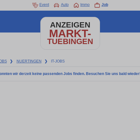
Event
Auto
Immo
Job
ANZEIGEN
MARKT-
TUEBINGEN
OBS
❯
NUERTINGEN
❯
IT-JOBS
onnten wir derzeit keine passenden Jobs finden. Besuchen Sie uns bald wieder