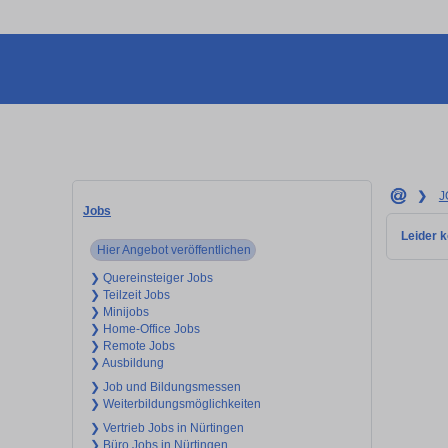
❯
J
Jobs
Leider k
Hier Angebot veröffentlichen
❯ Quereinsteiger Jobs
❯ Teilzeit Jobs
❯ Minijobs
❯ Home-Office Jobs
❯ Remote Jobs
❯ Ausbildung
❯ Job und Bildungsmessen
❯ Weiterbildungsmöglichkeiten
❯ Vertrieb Jobs in Nürtingen
❯ Büro Jobs in Nürtingen