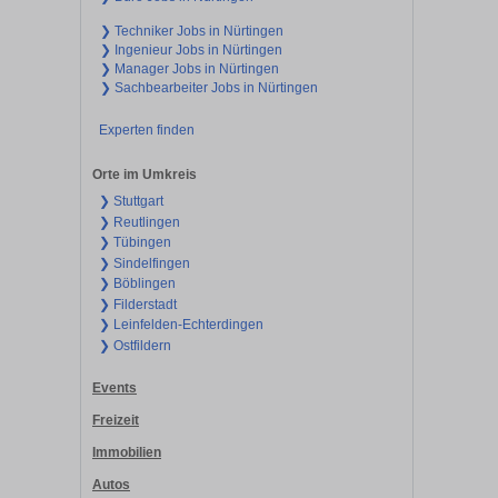
❯ Techniker Jobs in Nürtingen
❯ Ingenieur Jobs in Nürtingen
❯ Manager Jobs in Nürtingen
❯ Sachbearbeiter Jobs in Nürtingen
Experten finden
Orte im Umkreis
❯ Stuttgart
❯ Reutlingen
❯ Tübingen
❯ Sindelfingen
❯ Böblingen
❯ Filderstadt
❯ Leinfelden-Echterdingen
❯ Ostfildern
Events
Freizeit
Immobilien
Autos