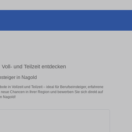
 Voll- und Teilzeit entdecken
nsteiger in Nagold
e in Vollzeit und Teilzeit – ideal für Berufseinsteiger, erfahrene
zt neue Chancen in Ihrer Region und bewerben Sie sich direkt auf
in Nagold!