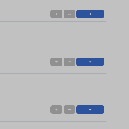
★
➦
➜
★
➦
➜
★
➦
➜