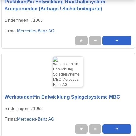
Praktikant*in Entwicklung Rückhaltesystem-
Komponenten (Airbags / Sicherheitsgurte)
Sindelfingen, 71063
Firma:
Mercedes-Benz AG
★
➦
➜
Werkstudent*in Entwicklung Spiegelsysteme MBC
Sindelfingen, 71063
Firma:
Mercedes-Benz AG
★
➦
➜