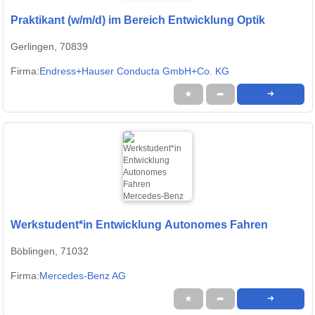
Praktikant (w/m/d) im Bereich Entwicklung Optik
Gerlingen, 70839
Firma:
Endress+Hauser Conducta GmbH+Co. KG
★
➦
➜
Werkstudent*in Entwicklung Autonomes Fahren
Böblingen, 71032
Firma:
Mercedes-Benz AG
★
➦
➜