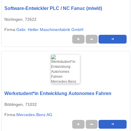
Software-Entwickler PLC / NC Fanuc (m/w/d)
Nürtingen, 72622
Firma:
Gebr. Heller Maschinenfabrik GmbH
★
➦
➜
Werkstudent*in Entwicklung Autonomes Fahren
Böblingen, 71032
Firma:
Mercedes-Benz AG
★
➦
➜