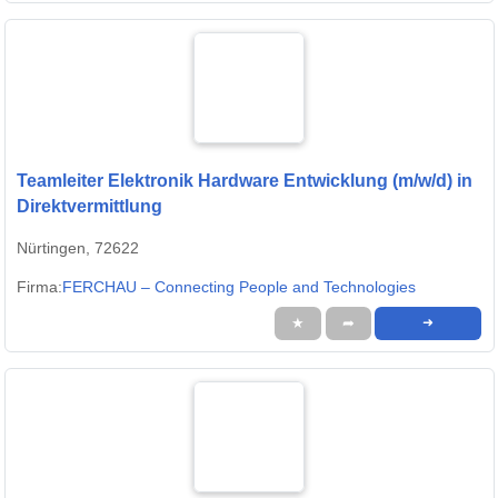
Teamleiter Elektronik Hardware Entwicklung (m/w/d) in
Direktvermittlung
Nürtingen, 72622
Firma:
FERCHAU – Connecting People and Technologies
★
➦
➜