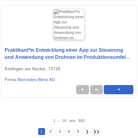
Praktikant*in Entwicklung einer App zur Steuerung
und Anwendung von Drohnen im Produktionsumfeld
(Pflicht-Praktikum)
Esslingen am Neckar, 73728
Firma:
Mercedes-Benz AG
★
➦
➜
1 - 10 von 500
1
2
3
4
5
❯
❯❯