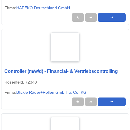
Firma:
HAPEKO Deutschland GmbH
★
➦
➜
Controller (m/w/d) - Financial- & Vertriebscontrolling
Rosenfeld, 72348
Firma:
Blickle Räder+Rollen GmbH u. Co. KG
★
➦
➜