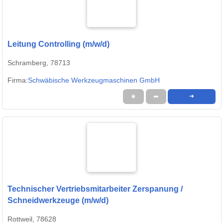
Leitung Controlling (m/w/d)
Schramberg, 78713
Firma:
Schwäbische Werkzeugmaschinen GmbH
★
➦
➜
Technischer Vertriebsmitarbeiter Zerspanung /
Schneidwerkzeuge (m/w/d)
Rottweil, 78628