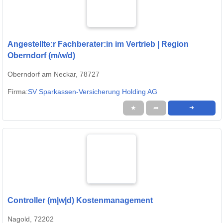
Angestellte:r Fachberater:in im Vertrieb | Region
Oberndorf (m/w/d)
Oberndorf am Neckar, 78727
Firma:
SV Sparkassen-Versicherung Holding AG
★
➦
➜
Controller (m|w|d) Kostenmanagement
Nagold, 72202