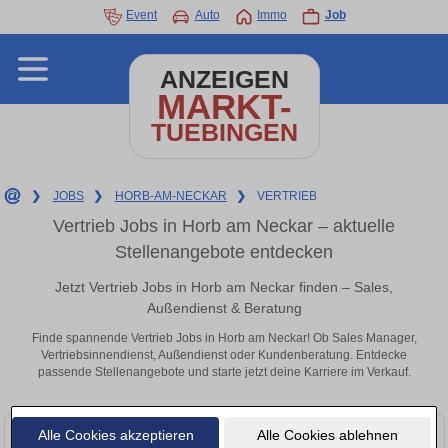
Event
Auto
Immo
Job
ANZEIGEN
MARKT-
TUEBINGEN
❯
JOBS
❯
HORB-AM-NECKAR
❯
VERTRIEB
Vertrieb Jobs in Horb am Neckar – aktuelle
Stellenangebote entdecken
Jetzt Vertrieb Jobs in Horb am Neckar finden – Sales,
Außendienst & Beratung
Finde spannende Vertrieb Jobs in Horb am Neckar! Ob Sales Manager,
Vertriebsinnendienst, Außendienst oder Kundenberatung. Entdecke
passende Stellenangebote und starte jetzt deine Karriere im Verkauf.
Alle Cookies akzeptieren
Alle Cookies ablehnen