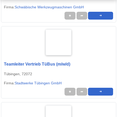
Firma:
Schwäbische Werkzeugmaschinen GmbH
★
➦
➜
Teamleiter Vertrieb TüBus (m/w/d)
Tübingen, 72072
Firma:
Stadtwerke Tübingen GmbH
★
➦
➜