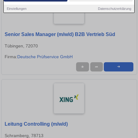
Einstellungen
Datenschutzerklärung
Senior Sales Manager (m/w/d) B2B Vertrieb Süd
Tübingen, 72070
Firma:
Deutsche Prüfservice GmbH
★
➦
➜
Leitung Controlling (m/w/d)
Schramberg, 78713