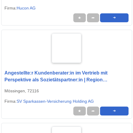
Firma:
Hucon AG
★
➦
➜
Angestellte:r Kundenberater:in im Vertrieb mit
Perspektive als Sozietätspartner:in | Region
Mössingen (m/w/d)
Mössingen, 72116
Firma:
SV Sparkassen-Versicherung Holding AG
★
➦
➜