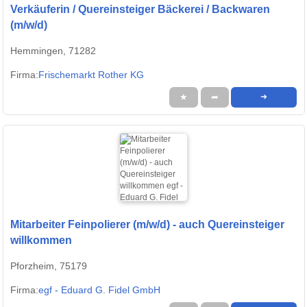
Verkäuferin / Quereinsteiger Bäckerei / Backwaren
(m/w/d)
Hemmingen, 71282
Firma:
Frischemarkt Rother KG
★
➦
➜
Mitarbeiter Feinpolierer (m/w/d) - auch Quereinsteiger
willkommen
Pforzheim, 75179
Firma:
egf - Eduard G. Fidel GmbH