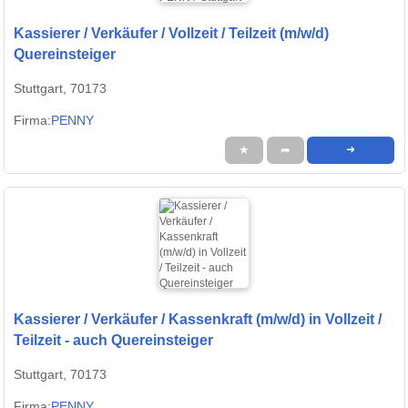
Kassierer / Verkäufer / Vollzeit / Teilzeit (m/w/d)
Quereinsteiger
Stuttgart, 70173
Firma:
PENNY
★
➦
➜
Kassierer / Verkäufer / Kassenkraft (m/w/d) in Vollzeit /
Teilzeit - auch Quereinsteiger
Stuttgart, 70173
Firma:
PENNY