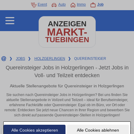
Event
Auto
Immo
Job
ANZEIGEN
MARKT-
TUEBINGEN
❯
JOBS
❯
HOLZGERLINGEN
❯
QUEREINSTEIGER
Quereinsteiger Jobs in Holzgerlingen - Jetzt Jobs in
Voll- und Teilzeit entdecken
Aktuelle Stellenangebote für Quereinsteiger in Holzgerlingen
Sie suchen nach Quereinsteiger Jobs in Holzgerlingen? Bei uns finden Sie
aktuelle Stellenangebote in Vollzeit und Teilzeit – ideal für Berufseinsteiger,
erfahrene Fachkräfte oder Quereinsteiger. Egal ob im Büro, vor Ort oder
remote: Entdecken Sie jetzt neue Chancen in Ihrer Region und bewerben Sie
sich direkt auf passende Quereinsteiger-Stellen in Holzgerlingen!
Alle Cookies akzeptieren
Alle Cookies ablehnen