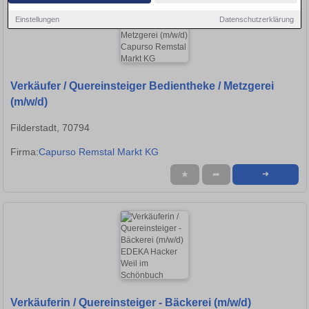
Einstellungen
Datenschutzerklärung
Verkäufer / Quereinsteiger Bedientheke / Metzgerei
(m/w/d)
Filderstadt, 70794
Firma:
Capurso Remstal Markt KG
★
➦
➜
Verkäuferin / Quereinsteiger - Bäckerei (m/w/d)