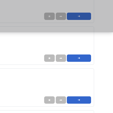
★
➦
➜
★
➦
➜
★
➦
➜