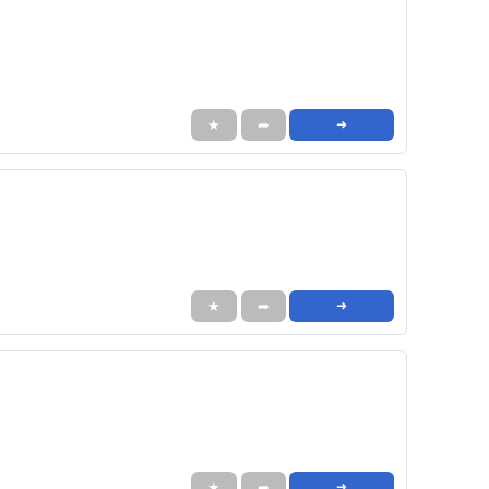
★
➦
➜
★
➦
➜
★
➦
➜