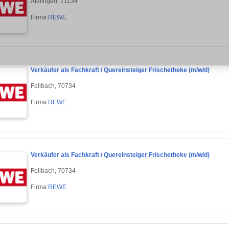
Aidlingen, 71134
Firma:
REWE
Verkäufer als Fachkraft / Quereinsteiger Frischetheke (m/w/d)
Fellbach, 70734
Firma:
REWE
Verkäufer als Fachkraft / Quereinsteiger Frischetheke (m/w/d)
Fellbach, 70734
Firma:
REWE