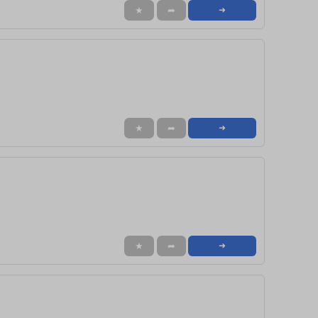
★
➦
➜
★
➦
➜
★
➦
➜