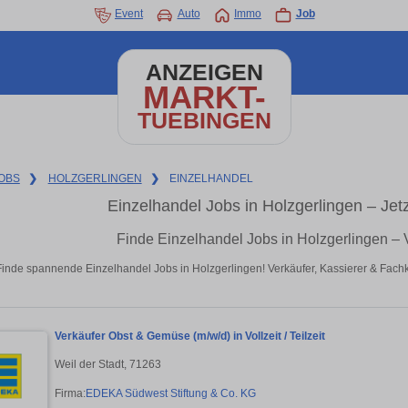
Event
Auto
Immo
Job
ANZEIGEN
MARKT-
TUEBINGEN
OBS
❯
HOLZGERLINGEN
❯
EINZELHANDEL
Einzelhandel Jobs in Holzgerlingen – Jet
Finde Einzelhandel Jobs in Holzgerlingen – 
Finde spannende Einzelhandel Jobs in Holzgerlingen! Verkäufer, Kassierer & Fachk
Verkäufer Obst & Gemüse (m/w/d) in Vollzeit / Teilzeit
Weil der Stadt, 71263
Firma:
EDEKA Südwest Stiftung & Co. KG