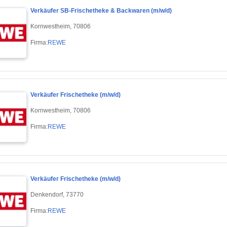
Verkäufer SB-Frischetheke & Backwaren (m/w/d)
Kornwestheim, 70806
Firma:
REWE
Verkäufer Frischetheke (m/w/d)
Kornwestheim, 70806
Firma:
REWE
Verkäufer Frischetheke (m/w/d)
Denkendorf, 73770
Firma:
REWE