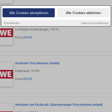
Alle Cookies akzeptieren
Alle Cookies ablehnen
Verkäufer Frischetheke (m/w/d)
Einstellungen
Datenschutzerklärung
Leinfelden-Echterdingen, 70771
Firma:
REWE
Verkäufer Frischetheke (m/w/d)
Filderstadt, 70794
Firma:
REWE
Verkäufer als Fachkraft / Quereinsteiger Frischetheke (m/w/d)