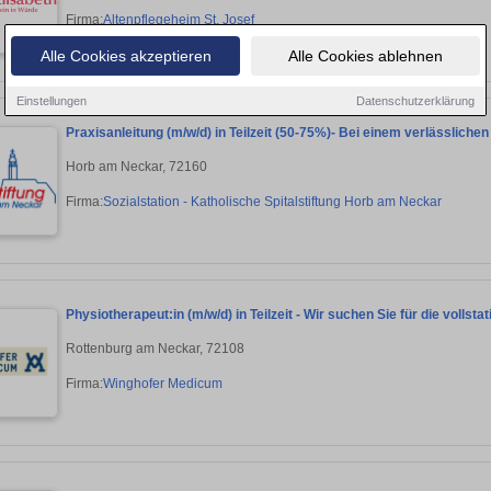
Firma:
Altenpflegeheim St. Josef
Alle Cookies akzeptieren
Alle Cookies ablehnen
Einstellungen
Datenschutzerklärung
Praxisanleitung (m/w/d) in Teilzeit (50-75%)- Bei einem verlässlichen
Horb am Neckar, 72160
Firma:
Sozialstation - Katholische Spitalstiftung Horb am Neckar
Physiotherapeut:in (m/w/d) in Teilzeit - Wir suchen Sie für die vollst
Rottenburg am Neckar, 72108
Firma:
Winghofer Medicum