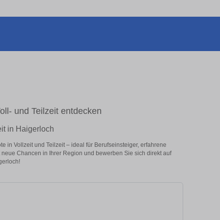
Voll- und Teilzeit entdecken
it in Haigerloch
in Vollzeit und Teilzeit – ideal für Berufseinsteiger, erfahrene
zt neue Chancen in Ihrer Region und bewerben Sie sich direkt auf
gerloch!