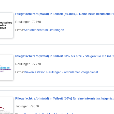
Pflegefachkraft (m/w/d) in Teilzeit (50-80%) - Deine neue berufliche
Reutlingen, 72768
Firma:
Seniorenzentrum Oferdingen
Pflegefachkraft (w/m/d) in Teilzeit 30% bis 60% - Steigen Sie mit ins
Reutlingen, 72770
Firma:
Diakoniestation Reutlingen - ambulanter Pflegedienst
Pflegefachkraft (m/w/d) in Teilzeit (50%) für eine internistische/geri
Tübingen, 72076