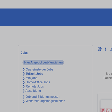
❯
J
Jobs
Hier Angebot veröffentlichen
❯ Quereinsteiger Jobs
Sie 
❯ Teilzeit Jobs
Fachkr
❯ Minijobs
❯ Home-Office Jobs
❯ Remote Jobs
❯ Ausbildung
❯ Job und Bildungsmessen
❯ Weiterbildungsmöglichkeiten