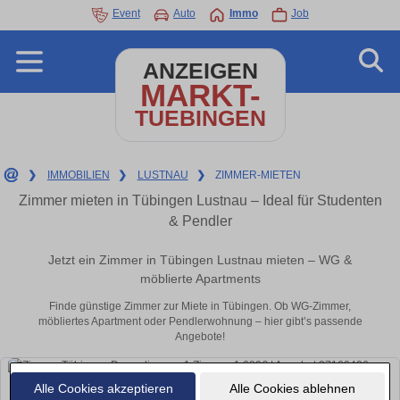
Event
Auto
Immo
Job
ANZEIGEN
MARKT-
TUEBINGEN
❯
IMMOBILIEN
❯
LUSTNAU
❯
ZIMMER-MIETEN
Zimmer mieten in Tübingen Lustnau – Ideal für Studenten
& Pendler
Jetzt ein Zimmer in Tübingen Lustnau mieten – WG &
möblierte Apartments
Finde günstige Zimmer zur Miete in Tübingen. Ob WG-Zimmer,
möbliertes Apartment oder Pendlerwohnung – hier gibt’s passende
Angebote!
Alle Cookies akzeptieren
Alle Cookies ablehnen