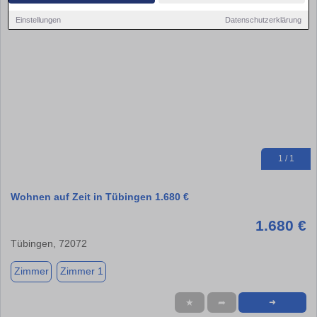
Einstellungen
Datenschutzerklärung
1 / 1
Wohnen auf Zeit in Tübingen 1.680 €
1.680 €
Tübingen, 72072
Zimmer
Zimmer 1
★
➦
➜