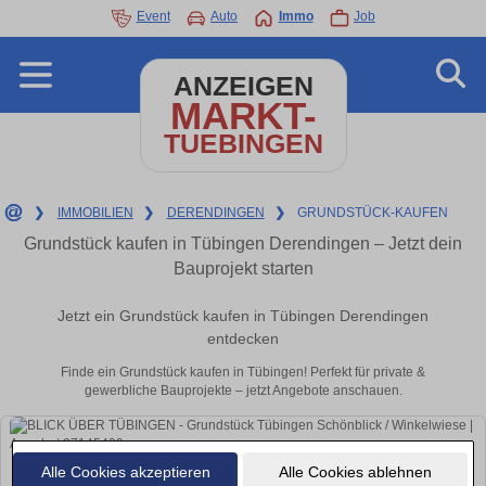
Event
Auto
Immo
Job
ANZEIGEN
MARKT-
TUEBINGEN
❯
IMMOBILIEN
❯
DERENDINGEN
❯
GRUNDSTÜCK-KAUFEN
Grundstück kaufen in Tübingen Derendingen – Jetzt dein
Bauprojekt starten
Jetzt ein Grundstück kaufen in Tübingen Derendingen
entdecken
Finde ein Grundstück kaufen in Tübingen! Perfekt für private &
gewerbliche Bauprojekte – jetzt Angebote anschauen.
Alle Cookies akzeptieren
Alle Cookies ablehnen