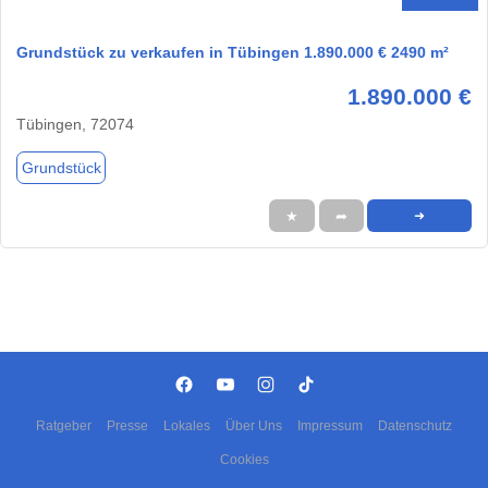
Grundstück zu verkaufen in Tübingen 1.890.000 € 2490 m²
1.890.000 €
Tübingen, 72074
Grundstück
★
➦
➜
Ratgeber
Presse
Lokales
Über Uns
Impressum
Datenschutz
Cookies