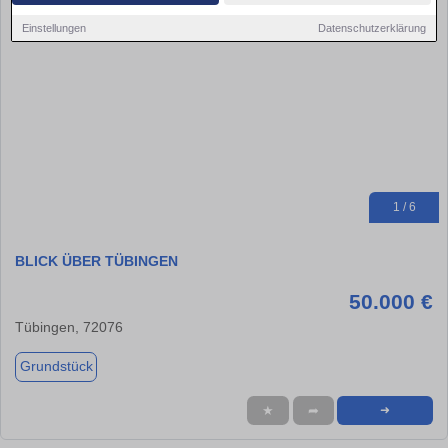
Einstellungen
Datenschutzerklärung
1 / 6
BLICK ÜBER TÜBINGEN
50.000 €
Tübingen, 72076
Grundstück
★
➦
➜