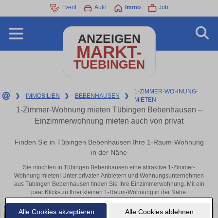
Event
Auto
Immo
Job
ANZEIGEN
MARKT-
TUEBINGEN
1-ZIMMER-WOHNUNG-
❯
IMMOBILIEN
❯
BEBENHAUSEN
❯
MIETEN
1-Zimmer-Wohnung mieten Tübingen Bebenhausen –
Einzimmerwohnung mieten auch von privat
Finden Sie in Tübingen Bebenhausen Ihre 1-Raum-Wohnung
in der Nähe
Sie möchten in Tübingen Bebenhausen eine attraktive 1-Zimmer-
Wohnung mieten! Unter privaten Anbietern und Wohnungsunternehmen
aus Tübingen Bebenhausen finden Sie Ihre Einzimmerwohnung. Mit ein
paar Klicks zu Ihrer kleinen 1-Raum-Wohnung in der Nähe.
Alle Cookies akzeptieren
Alle Cookies ablehnen