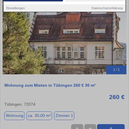
Einstellungen
Datenschutzerklärung
1 / 1
Wohnung zum Mieten in Tübingen 260 € 30 m²
260 €
Tübingen, 72074
Wohnung
ca. 30,00 m²
Zimmer 1
★
➦
➜