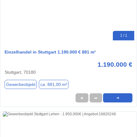
1 / 1
Einzelhandel in Stuttgart 1.190.000 € 881 m²
1.190.000 €
Stuttgart, 70180
Gewerbeobjekt
ca. 881,00 m²
★
➦
➜