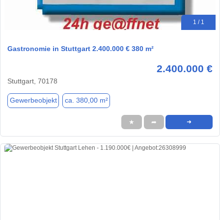
1 / 1
Gastronomie in Stuttgart 2.400.000 € 380 m²
2.400.000 €
Stuttgart, 70178
Gewerbeobjekt
ca. 380,00 m²
★
➦
➜