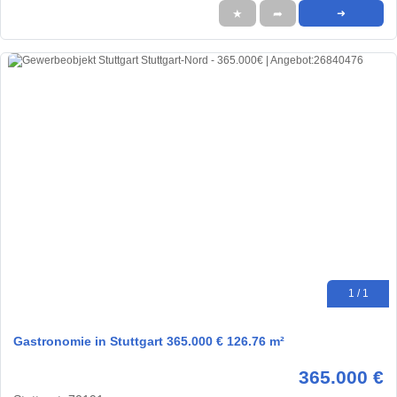
★
➦
➜
1 / 1
Gastronomie in Stuttgart 365.000 € 126.76 m²
365.000 €