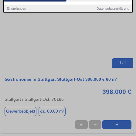
Einstellungen
Datenschutzerklärung
1 / 1
Gastronomie in Stuttgart Stuttgart-Ost 398.000 € 60 m²
398.000 €
Stuttgart / Stuttgart-Ost, 70186
Gewerbeobjekt
ca. 60,00 m²
★
➦
➜