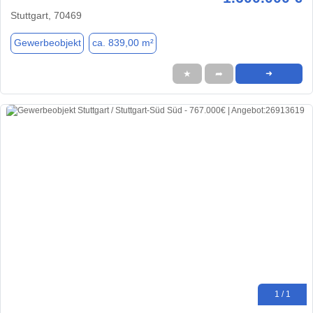
Stuttgart, 70469
Gewerbeobjekt
ca. 839,00 m²
★
➦
➜
1 / 1