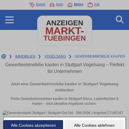
Event
Auto
Immo
Job
ANZEIGEN
MARKT-
TUEBINGEN
❯
IMMOBILIEN
❯
VOGELSANG
❯
GEWERBEIMMOBILIE-KAUFEN
Gewerbeimmobilie kaufen in Stuttgart Vogelsang – Perfekt
für Unternehmen
Jetzt eine Gewerbeimmobilie kaufen in Stuttgart Vogelsang
entdecken
Finde Gewerbeimmobilien kaufen in Stuttgart! Büros, Ladenflächen &
Hallen – jetzt attraktive Angebote sichern.
Alle Cookies akzeptieren
Alle Cookies ablehnen