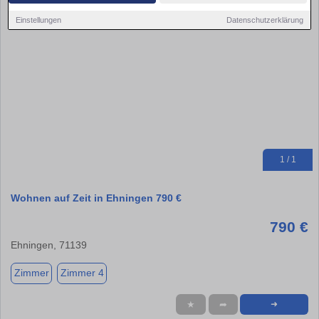
Einstellungen
Datenschutzerklärung
1 / 1
Wohnen auf Zeit in Ehningen 790 €
790 €
Ehningen, 71139
Zimmer
Zimmer 4
★
➦
➜