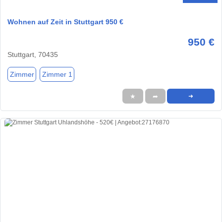
Wohnen auf Zeit in Stuttgart 950 €
950 €
Stuttgart, 70435
Zimmer
Zimmer 1
★
➦
➜