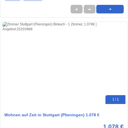
★
➦
➜
1 / 1
Wohnen auf Zeit in Stuttgart (Plieningen) 1.078 €
1.078 €