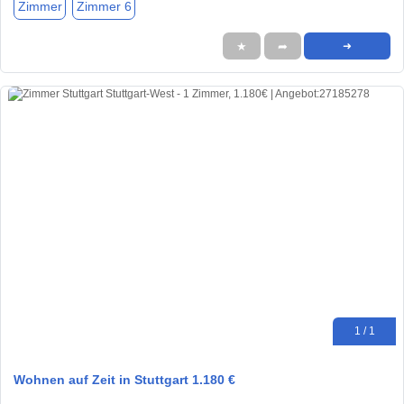
Zimmer
Zimmer 6
★
➦
➜
1 / 1
Wohnen auf Zeit in Stuttgart 1.180 €