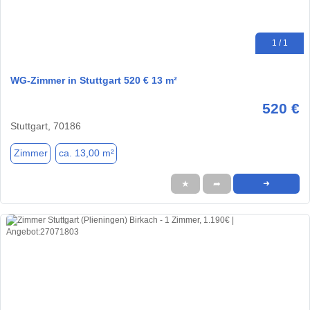
1 / 1
WG-Zimmer in Stuttgart 520 € 13 m²
520 €
Stuttgart, 70186
Zimmer
ca. 13,00 m²
★
➦
➜