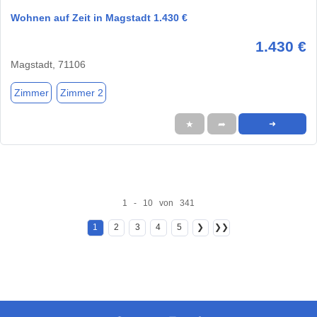
Wohnen auf Zeit in Magstadt 1.430 €
1.430 €
Magstadt, 71106
Zimmer
Zimmer 2
★
➦
➜
1 - 10 von 341
1
2
3
4
5
❯
❯❯