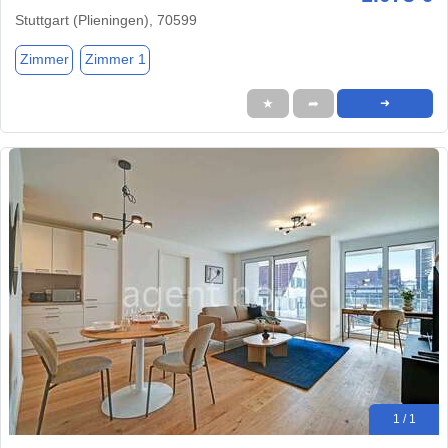
Stuttgart (Plieningen), 70599
Zimmer
Zimmer 1
★
➦
➜
1 / 1