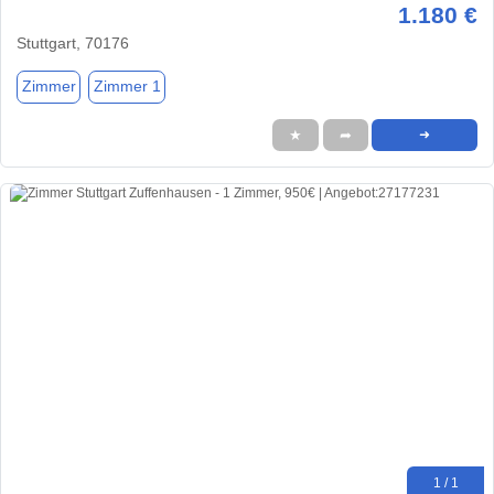
1.180 €
Stuttgart, 70176
Zimmer
Zimmer 1
★
➦
➜
1 / 1