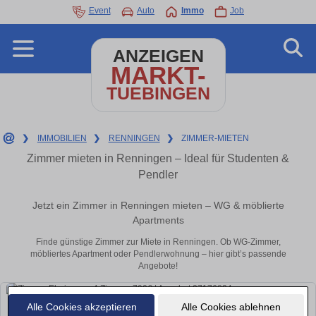
Event
Auto
Immo
Job
ANZEIGEN
MARKT-
TUEBINGEN
❯
IMMOBILIEN
❯
RENNINGEN
❯
ZIMMER-MIETEN
Zimmer mieten in Renningen – Ideal für Studenten &
Pendler
Jetzt ein Zimmer in Renningen mieten – WG & möblierte
Apartments
Finde günstige Zimmer zur Miete in Renningen. Ob WG-Zimmer,
möbliertes Apartment oder Pendlerwohnung – hier gibt’s passende
Angebote!
Alle Cookies akzeptieren
Alle Cookies ablehnen